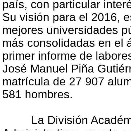
país, con particular inte
Su visión para el 2016, e
mejores universidades púb
más consolidadas en el 
primer informe de labores
José Manuel Piña Gutiérr
matrícula de 27 907 alu
581 hombres.
La División Académic