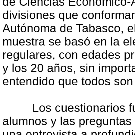
de Ciencias Económico-Ad
divisiones que conforman
Autónoma de Tabasco, el 
muestra se basó en la el
regulares, con edades pr
y los 20 años, sin import
entendido que todos son
Los cuestionarios fuer
alumnos y las preguntas 
una entrevista a profund