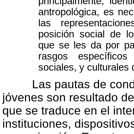
principalmente, iden
antropológica, es ne
las representacion
posición social de l
que se les da por pa
rasgos específicos 
sociales, y culturales
Las pautas de conduct
jóvenes son resultado de
que se traduce en el in
instituciones, dispositiv