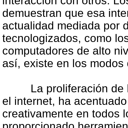
interacción con otros. L
demuestran que esa inte
actualidad mediada por d
tecnologizados, como los
computadores de alto nive
así, existe en los modos 
La proliferación de la
el internet, ha acentuad
creativamente en todos l
proporcionado herramien