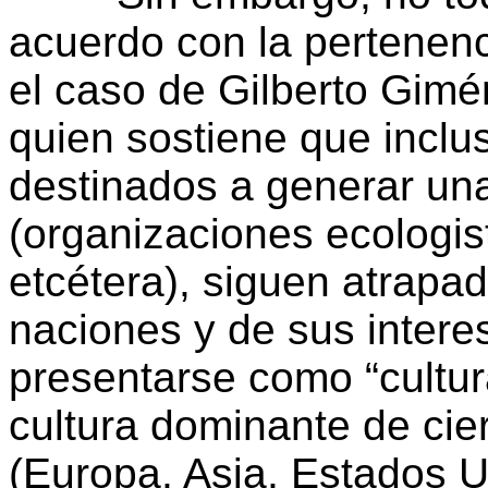
acuerdo con la pertenenci
el caso de Gilberto Gimé
quien sostiene que inclu
destinados a generar una
(organizaciones ecologi
etcétera), siguen atrapa
naciones y de sus intere
presentarse como “cultu
cultura dominante de cie
(Europa, Asia, Estados U