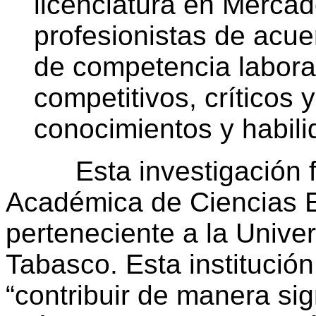
licenciatura en Merca
profesionistas de acu
de competencia labora
competitivos, críticos 
conocimientos y habil
Esta investigación fue
Académica de Ciencias E
perteneciente a la Univ
Tabasco. Esta institució
“contribuir de manera sign