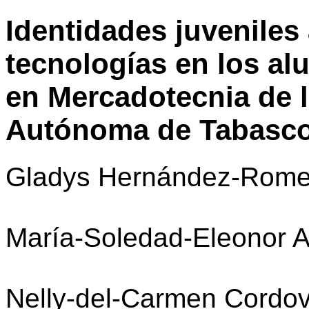
Identidades juveniles 
tecnologías en los al
en Mercadotecnia de l
Autónoma de Tabasc
Gladys Hernández-Rome
María-Soledad-Eleonor A
Nelly-del-Carmen Cordo