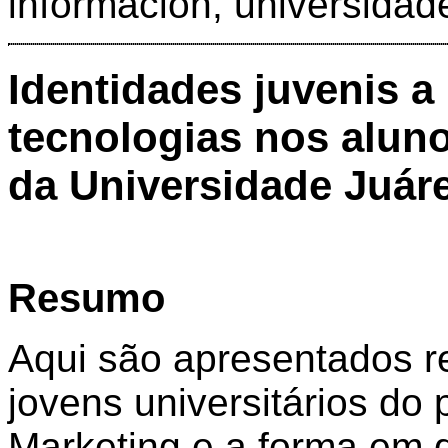
información, universidad
Identidades juvenis a 
tecnologias nos alun
da Universidade Juá
Resumo
Aqui são apresentados r
jovens universitários do 
Marketing e a forma em 