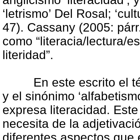
‘letrismo’ Del Rosal; ‘cul
47). Cassany (2005: párr.
como “literacia/lectura/e
literidad”.
En este escrito el térm
y el sinónimo ‘alfabetism
expresa literacidad. Est
necesita de la adjetivaci
diferentes aspectos que 