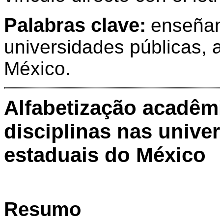
Palabras clave:
enseñan
universidades públicas, a
México.
Alfabetização acadêm
disciplinas nas unive
estaduais do México
Resumo