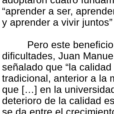
“aprender a ser, aprende
y aprender a vivir juntos
Pero este beneficio so
dificultades, Juan Manue
señalado que “la calidad
tradicional, anterior a la
que […] en la universida
deterioro de la calidad e
se da entre el crecimient