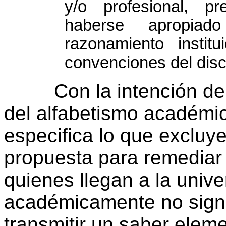
y/o profesional, p
haberse apropia
razonamiento instit
convenciones del discu
Con la intención de p
del alfabetismo académic
especifica lo que excluye
propuesta para remediar 
quienes llegan a la univer
académicamente no signi
transmitir un saber elem