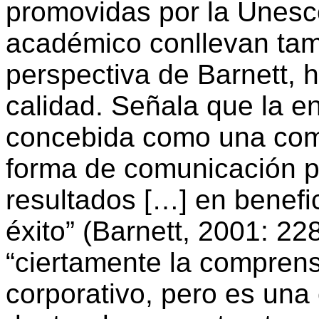
promovidas por la Unesco
académico conllevan tam
perspectiva de Barnett, h
calidad. Señala que la e
concebida como una comp
forma de comunicación 
resultados […] en benefi
éxito” (Barnett, 2001: 228
“ciertamente la compren
corporativo, pero es una