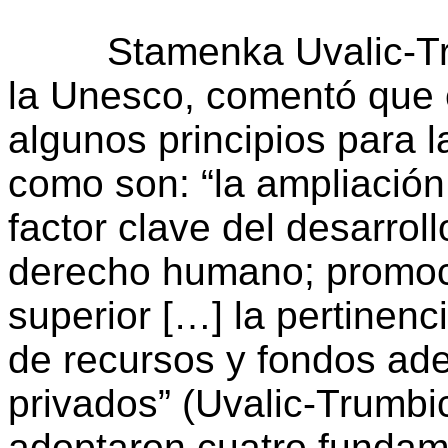
Stamenka Uvalic-Trumb
la Unesco, comentó que 
algunos principios para 
como son: “la ampliació
factor clave del desarrol
derecho humano; promoci
superior […] la pertinenci
de recursos y fondos ad
privados” (Uvalic-Trumbi
adoptaron cuatro fundam