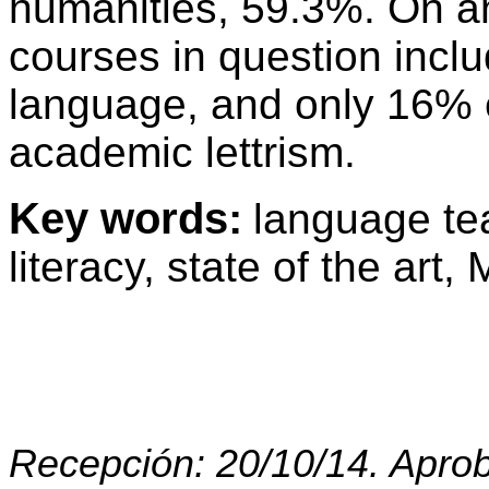
humanities, 59.3%. On an
courses in question inclu
language, and only 16% e
academic lettrism.
Key words:
language tea
literacy, state of the art,
Recepción: 20/10/14. Aprob