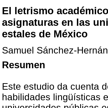
El letrismo académico
asignaturas en las un
estales de México
Samuel Sánchez-Herná
Resumen
Este estudio da cuenta de
habilidades lingüísticas
universidades públicas e