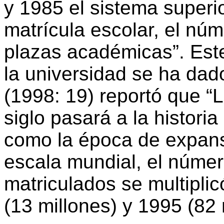
y 1985 el sistema superio
matrícula escolar, el núm
plazas académicas”. Est
la universidad se ha dad
(1998: 19) reportó que “
siglo pasará a la histori
como la época de expans
escala mundial, el númer
matriculados se multipli
(13 millones) y 1995 (82 