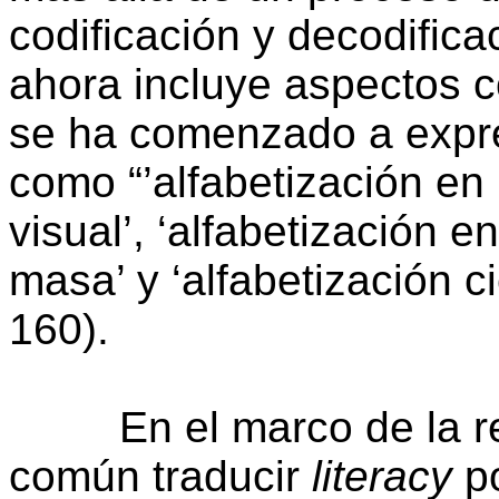
codificación y decodifica
ahora incluye aspectos c
se ha comenzado a expre
como “’alfabetización en 
visual’, ‘alfabetización
masa’ y ‘alfabetización c
160).
En el marco de la refl
común traducir
literacy
po