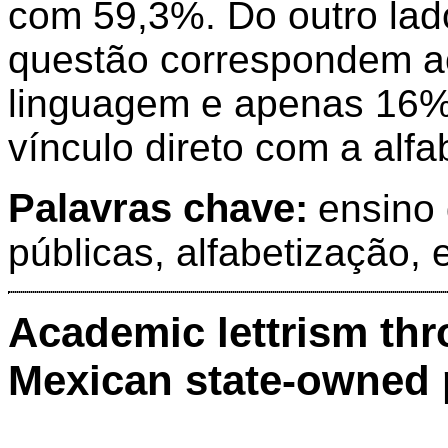
com 59,3%. Do outro la
questão correspondem a
linguagem e apenas 16%
vínculo direto com a alf
Palavras chave:
ensino 
públicas, alfabetização, 
Academic lettrism thr
Mexican state-owned p