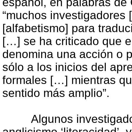
español, en palabras de
“muchos investigadores [
[alfabetismo] para traduc
[…] se ha criticado que el
denomina una acción o p
sólo a los inicios del ap
formales […] mientras que
sentido más amplio”.
Algunos investigadores
anglicismo ‘literacidad’