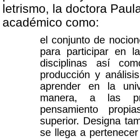
letrismo, la doctora Paul
académico como:
el conjunto de nocion
para participar en l
disciplinas así co
producción y análisi
aprender en la univ
manera, a las pr
pensamiento propi
superior. Designa tam
se llega a pertenecer