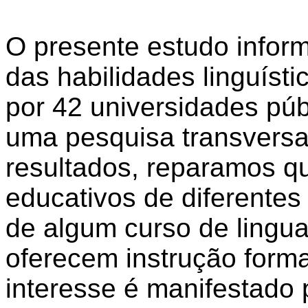
O presente estudo inform
das habilidades linguíst
por 42 universidades púb
uma pesquisa transversal
resultados, reparamos 
educativos de diferentes
de algum curso de ling
oferecem instrução forma
interesse é manifestado