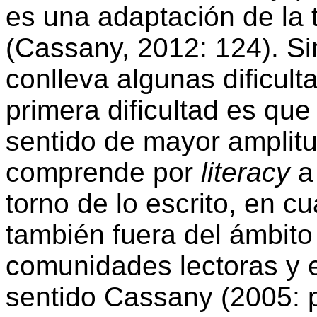
es una adaptación de la 
(Cassany, 2012: 124). Si
conlleva algunas dificul
primera dificultad es que
sentido de mayor amplitu
comprende por
literacy
a 
torno de lo escrito, en c
también fuera del ámbito
comunidades lectoras y e
sentido Cassany (2005: pá