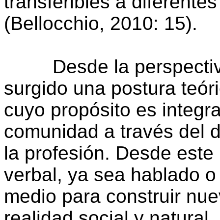
transferibles a diferente
(Bellocchio, 2010: 15).
Desde la perspectiva d
surgido una postura teóri
cuyo propósito es integra
comunidad a través del d
la profesión. Desde este 
verbal, ya sea hablado o 
medio para construir nue
realidad social y natura