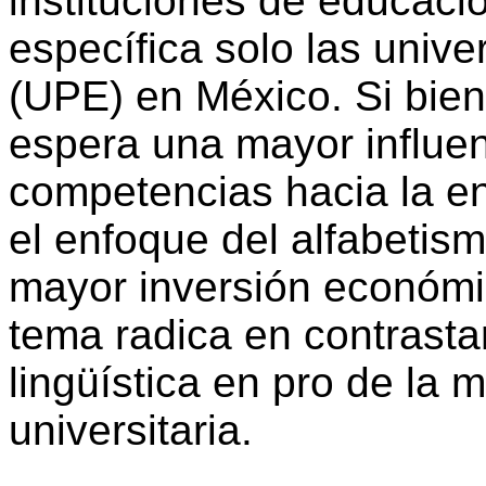
instituciones de educaci
específica solo las unive
(UPE) en México. Si bien
espera una mayor influenc
competencias hacia la e
el enfoque del alfabetis
mayor inversión económic
tema radica en contrastar
lingüística en pro de la 
universitaria.