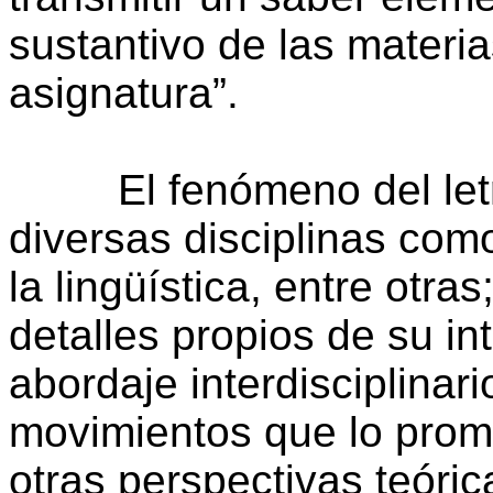
sustantivo de las materia
asignatura”.
El fenómeno del letri
diversas disciplinas como
la lingüística, entre otra
detalles propios de su in
abordaje interdisciplinar
movimientos que lo pro
otras perspectivas teóric