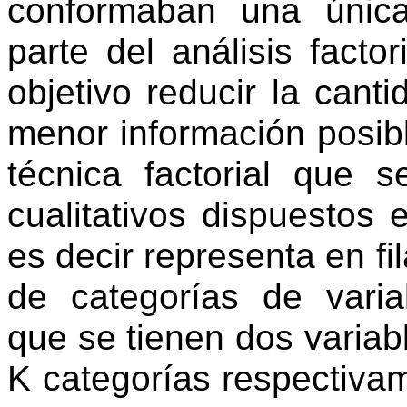
conformaban una únic
parte del análisis facto
objetivo reducir la cant
menor información posibl
técnica factorial que s
cualitativos dispuestos 
es decir representa en fi
de categorías de vari
que se tienen dos variabl
K categorías respectiva