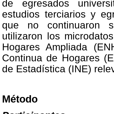
de egresados universi
estudios terciarios y 
que no continuaron s
utilizaron los microdat
Hogares Ampliada (
EN
Continua de Hogares (
de Estadística (
INE
) rel
Método