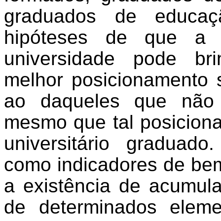
graduados de educaç
hipóteses de que a 
universidade pode br
melhor posicionamento 
ao daqueles que não t
mesmo que tal posicion
universitário graduad
como indicadores de be
a existência de acumul
de determinados eleme