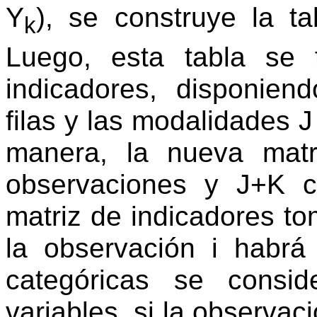
Y
), se construye la t
k
Luego, esta tabla se 
indicadores, disponien
filas y las modalidades 
manera, la nueva matr
observaciones y J+K 
matriz de indicadores tom
la observación i habrá
categóricas se consi
variables, si la observaci