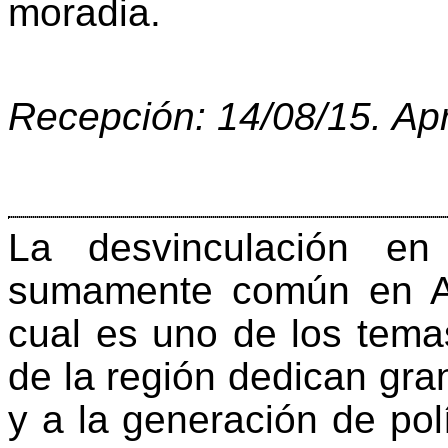
moradia.
Recepción:
14/08/15
. Ap
La desvinculación en
sumamente común en Am
cual es uno de los tema
de la región dedican gra
y a la generación de polí