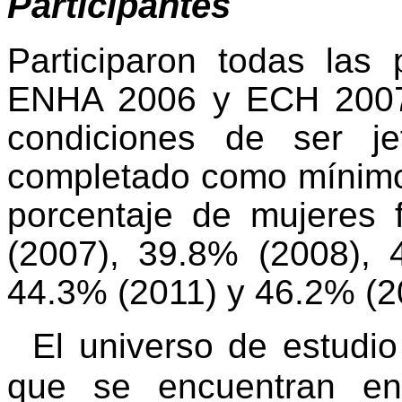
Participantes
Participaron todas las
ENHA
2006 y
ECH
2007
condiciones de ser j
completado como mínimo
porcentaje de mujeres
(2007), 39.8% (2008), 
44.3% (2011) y 46.2% (2
El universo de estudio
que se encuentran en 