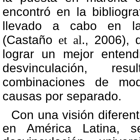
encontró en la bibliogr
llevado a cabo en la
(Castaño
et al.
, 2006),
lograr un mejor enten
desvinculación, re
combinaciones de mod
causas por separado.
Con una visión diferen
en América Latina,
s