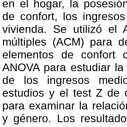
en el hogar, la posesi
de confort, los ingreso
vivienda. Se utilizó el
múltiples (
ACM
)
para de
elementos de confort 
ANOVA
para estudiar la 
de los ingresos medi
estudios y el test
Z
de c
para examinar la relació
y género.
Los resultado