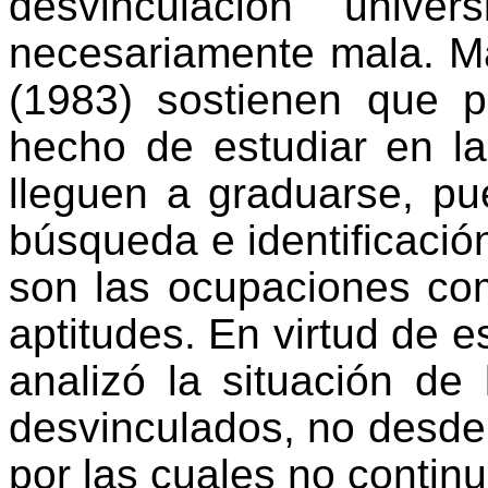
desvinculación univer
necesariamente mala. M
(1983) sostienen que 
hecho de estudiar en l
lleguen a graduarse, pu
búsqueda e identificació
son las ocupaciones com
aptitudes. En virtud de e
analizó la situación de 
desvinculados, no desde 
por las cuales no contin