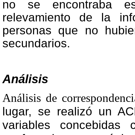
no se encontraba es
relevamiento de la in
personas que no hubie
secundarios.
Análisis
Análisis de correspondenc
lugar, se realizó un
AC
variables concebidas