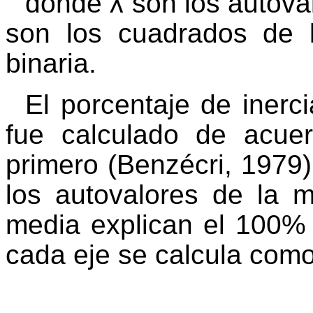
donde λ son los autoval
son los cuadrados de l
binaria.
El porcentaje de iner
fue calculado de acuer
primero (Benzécri
, 1979
los autovalores de la m
media explican el 100% d
cada eje se calcula como