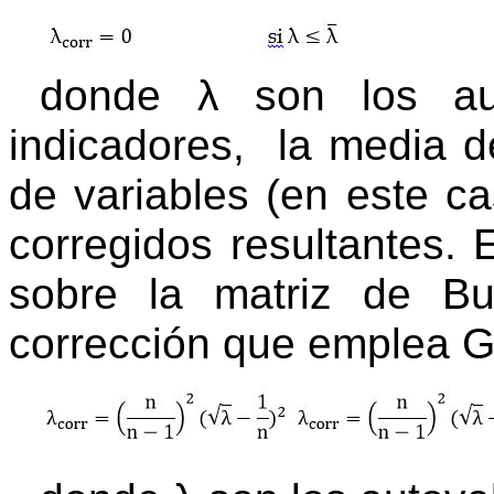
donde λ son los au
indicadores,
la media de
de variables (en este c
corregidos resultantes. 
sobre la matriz de Bu
corrección que emplea G