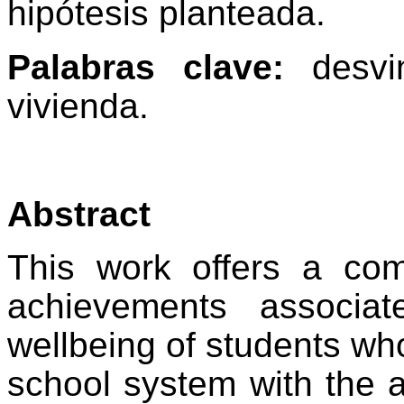
hipótesis planteada.
Palabras clave:
desvi
vivienda.
Abstract
This work offers a com
achievements associa
wellbeing of students who
school system with the 