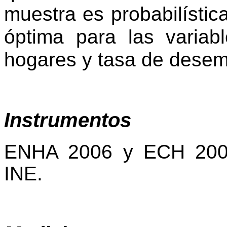
muestra es probabilística
óptima para las variab
hogares y tasa de desem
Instrumentos
ENHA
2006 y
ECH
2007
INE
.