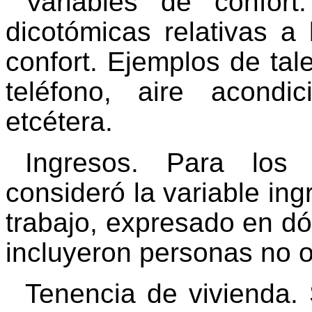
Variables de confort
dicotómicas relativas a
confort. Ejemplos de tal
teléfono, aire acondic
etcétera.
Ingresos. Para los 
consideró la variable in
trabajo, expresado en d
incluyeron personas no 
Tenencia de vivienda. 