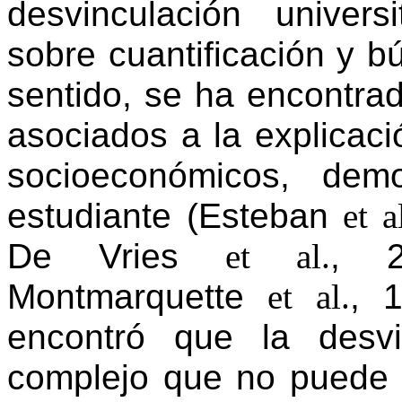
desvinculación univers
sobre cuantificación y 
sentido, se ha encontrad
asociados a la explicac
socioeconómicos, dem
estudiante (Esteban
et a
De Vries
et al.
, 2
Montmarquette
et al.
, 
encontró que la desv
complejo que no puede 