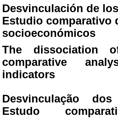
Desvinculación de los
Estudio comparativo 
socioeconómicos
The dissociation o
comparative anal
indicators
Desvinculação dos 
Estudo comparat