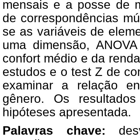
mensais e a posse de mo
de correspondências múl
se as variáveis de elem
uma dimensão, ANOVA 
confort médio e da renda
estudos e o test Z de c
examinar a relação en
gênero. Os resultado
hipóteses apresentada.
Palavras chave:
desvi