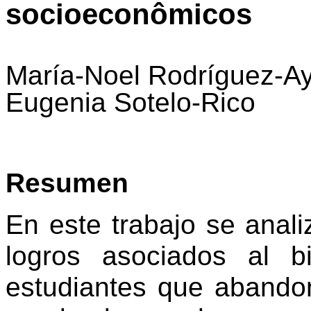
socioeconômicos
María-Noel Rodríguez-Ay
Eugenia Sotelo-Rico
Resumen
En este trabajo se anal
logros asociados al b
estudiantes que abandon