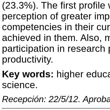
(23.3%). The first profil
perception of greater impo
competencies in their cu
achieved in them. Also, 
participation in researc
productivity.
Key words:
higher educa
science.
Recepción: 22/5/12. Aproba