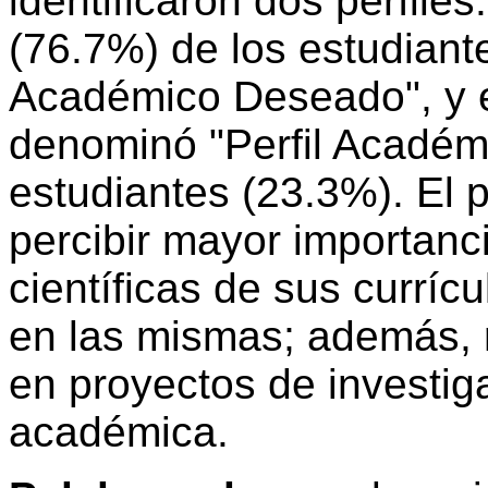
identificaron dos perfiles
(76.7%) de los estudiante
Académico Deseado", y e
denominó "Perfil Académi
estudiantes (23.3%). El p
percibir mayor importanc
científicas de sus curríc
en las mismas; además, r
en proyectos de investig
académica.