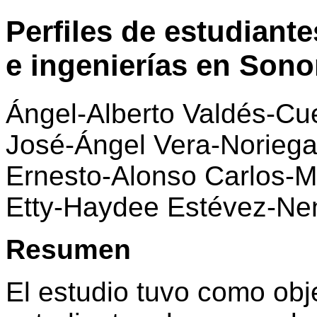
Perfiles de estudiant
e ingenierías en Sono
Ángel-Alberto Valdés-Cu
José-Ángel Vera-Norieg
Ernesto-Alonso Carlos-M
Etty-Haydee Estévez-Ne
Resumen
El estudio tuvo como objet