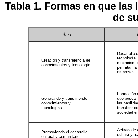
Tabla 1. Formas en que las 
de s
Área
Desarrollo 
tecnología,
Creación y transferencia de
mecanismos
conocimientos y tecnología
permitan la 
empresas
Formación 
Generando y transfiriendo
que posea 
conocimientos y
las habilid
tecnologías
transferir c
sociedad en
Actividades
Promoviendo el desarrollo
cultura y a
cultural y comunitario