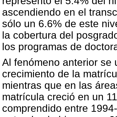
representó el 5.4% del n
ascendiendo en el transc
sólo un 6.6% de este nivel
la cobertura del posgrad
los programas de doctor
Al fenómeno anterior se u
crecimiento de la matrícu
mientras que en las áreas
matrícula creció en un 1
comprendido entre 1994-