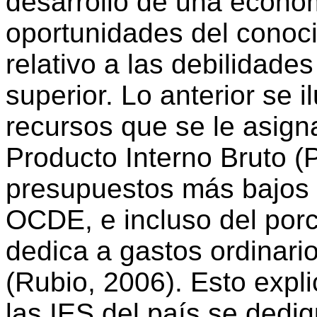
desarrollo de una econo
oportunidades del conoci
relativo a las debilidad
superior. Lo anterior se i
recursos que se le asign
Producto Interno Bruto (P
presupuestos más bajos d
OCDE, e incluso del porc
dedica a gastos ordinari
(Rubio, 2006). Esto expl
las IES del país se dedi