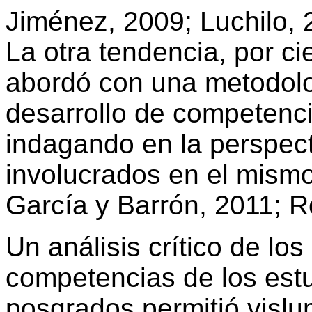
Jiménez, 2009; Luchilo,
La otra tendencia, por 
abordó con una metodolo
desarrollo de competenci
indagando en la perspect
involucrados en el mism
García y Barrón, 2011; R
Un análisis crítico de lo
competencias de los estu
posgrados permitió vislu