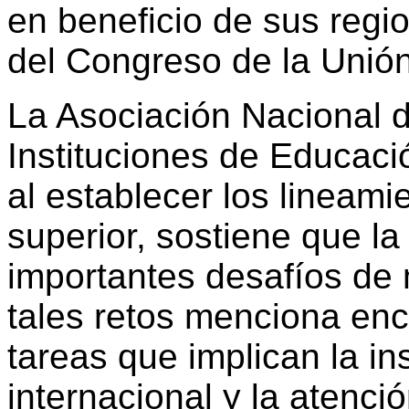
en beneficio de sus reg
del Congreso de la Unión
La Asociación Nacional 
Instituciones de Educaci
al establecer los lineami
superior, sostiene que l
importantes desafíos de 
tales retos menciona enco
tareas que implican la i
internacional y la atenci