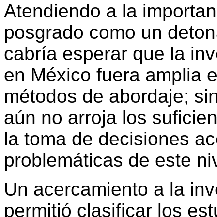
Atendiendo a la importanc
posgrado como un detonan
cabría esperar que la in
en México fuera amplia en
métodos de abordaje; sin
aún no arroja los suficie
la toma de decisiones ac
problemáticas de este niv
Un acercamiento a la inv
permitió clasificar los es