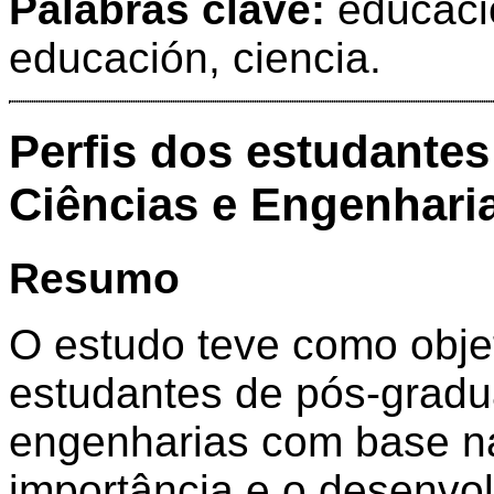
Palabras clave:
educació
educación, ciencia.
Perfis dos estudante
Ciências e Engenhari
Resumo
O estudo teve como objeti
estudantes de pós-gradu
engenharias com base n
importância e o desenvo