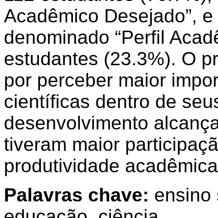
Acadêmico Desejado”, e 
denominado “Perfil Acadê
estudantes (23.3%). O pri
por perceber maior impo
científicas dentro de seu
desenvolvimento alcança
tiveram maior participaç
produtividade acadêmica
Palavras chave:
ensino 
educação, ciência.