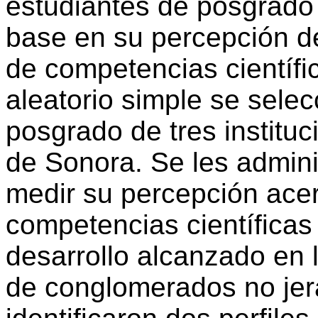
estudiantes de posgrado 
base en su percepción de
de competencias científi
aleatorio simple se sele
posgrado de tres institu
de Sonora. Se les admini
medir su percepción acer
competencias científicas 
desarrollo alcanzado en
de conglomerados no jer