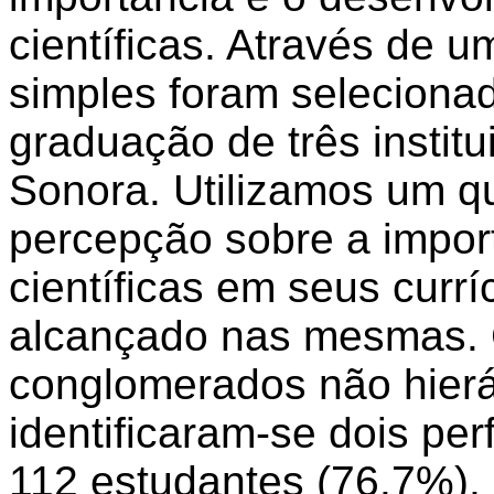
científicas. Através de 
simples foram seleciona
graduação de três instit
Sonora. Utilizamos um qu
percepção sobre a impor
científicas em seus curr
alcançado nas mesmas.
conglomerados não hier
identificaram-se dois per
112 estudantes (76.7%), 