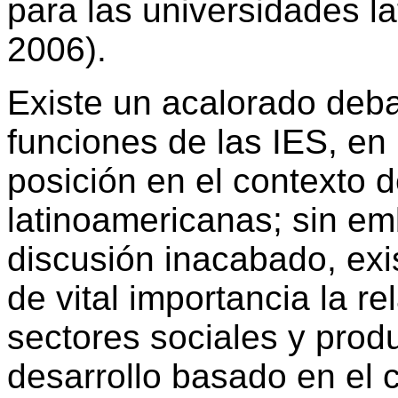
para las universidades l
2006).
Existe un acalorado deba
funciones de las IES, en 
posición en el contexto 
latinoamericanas; sin e
discusión inacabado, ex
de vital importancia la re
sectores sociales y prod
desarrollo basado en el