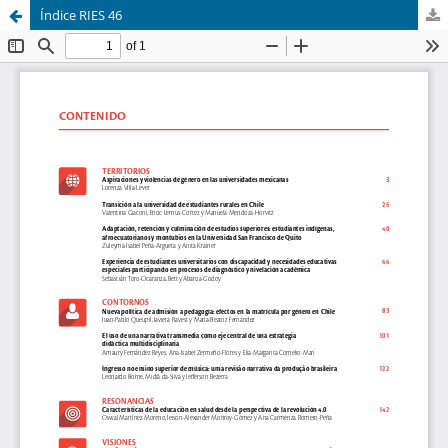
Índice RIES 46