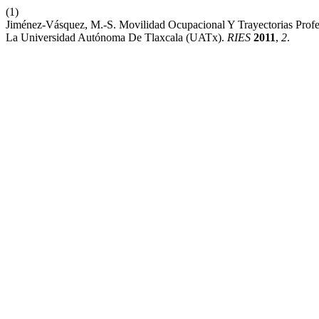
(1)
Jiménez-Vásquez, M.-S. Movilidad Ocupacional Y Trayectorias Prof
La Universidad Autónoma De Tlaxcala (UATx).
RIES
2011
,
2
.