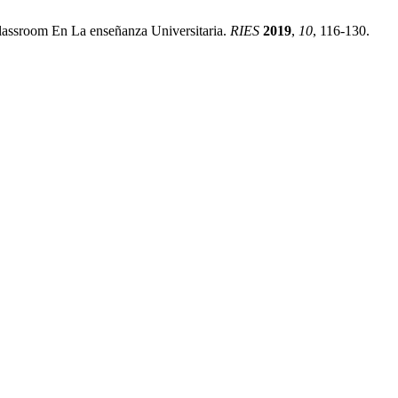
lassroom En La enseñanza Universitaria.
RIES
2019
,
10
, 116-130.