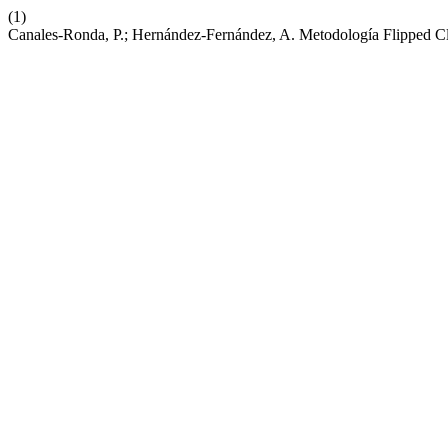
(1)
Canales-Ronda, P.; Hernández-Fernández, A. Metodología Flipped C