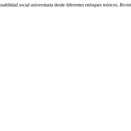
sabilidad social universitaria desde diferentes enfoques teóricos.
Revis