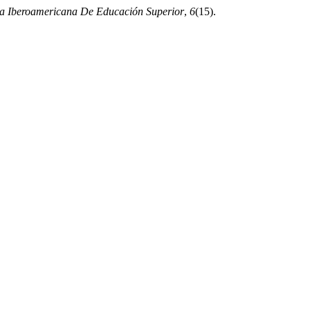
ta Iberoamericana De Educación Superior
,
6
(15).