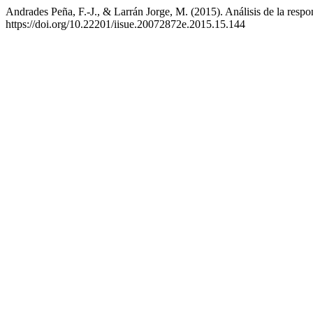
Andrades Peña, F.-J., & Larrán Jorge, M. (2015). Análisis de la respon
https://doi.org/10.22201/iisue.20072872e.2015.15.144