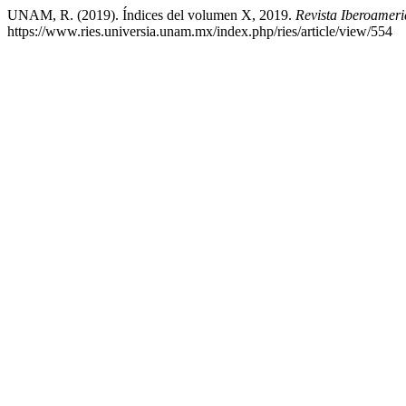
UNAM, R. (2019). Índices del volumen X, 2019.
Revista Iberoamer
https://www.ries.universia.unam.mx/index.php/ries/article/view/554