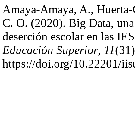
Amaya-Amaya, A., Huerta-Ca
C. O. (2020). Big Data, una 
deserción escolar en las IE
Educación Superior
,
11
(31
https://doi.org/10.22201/i