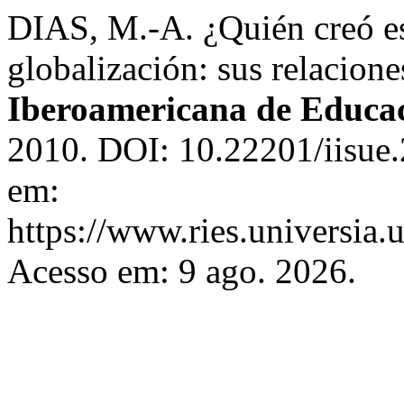
DIAS, M.-A. ¿Quién creó e
globalización: sus relacion
Iberoamericana de Educac
2010. DOI: 10.22201/iisue
em:
https://www.ries.universia.
Acesso em: 9 ago. 2026.