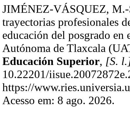
JIMÉNEZ-VÁSQUEZ, M.-S. 
trayectorias profesionales d
educación del posgrado en 
Autónoma de Tlaxcala (UA
Educación Superior
,
[S. l.
10.22201/iisue.20072872e.
https://www.ries.universia.
Acesso em: 8 ago. 2026.