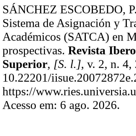
SÁNCHEZ ESCOBEDO, P.
Sistema de Asignación y Tr
Académicos (SATCA) en Méx
prospectivas.
Revista Iber
Superior
,
[S. l.]
, v. 2, n. 4
10.22201/iisue.20072872e.
https://www.ries.universia.
Acesso em: 6 ago. 2026.