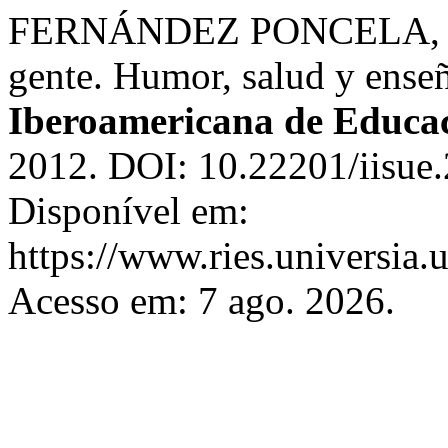
FERNÁNDEZ PONCELA, A. 
gente. Humor, salud y ense
Iberoamericana de Educac
2012. DOI: 10.22201/iisue
Disponível em:
https://www.ries.universia.
Acesso em: 7 ago. 2026.