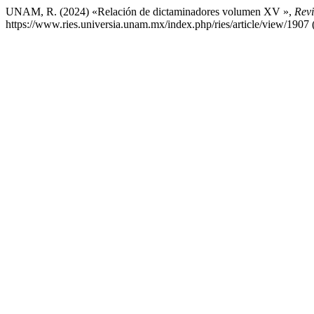
UNAM, R. (2024) «Relación de dictaminadores volumen XV »,
Revi
https://www.ries.universia.unam.mx/index.php/ries/article/view/1907