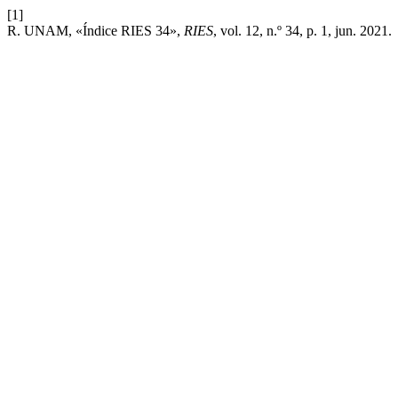
[1]
R. UNAM, «Índice RIES 34»,
RIES
, vol. 12, n.º 34, p. 1, jun. 2021.