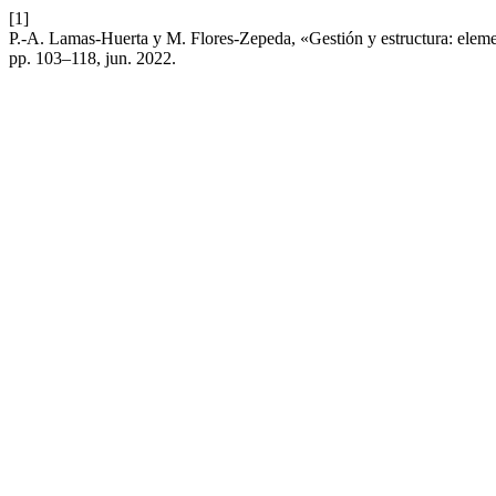
[1]
P.-A. Lamas-Huerta y M. Flores-Zepeda, «Gestión y estructura: elemen
pp. 103–118, jun. 2022.