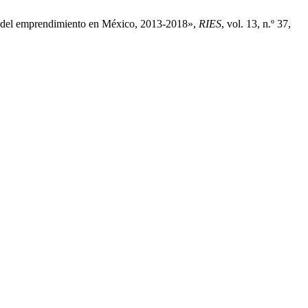
ento del emprendimiento en México, 2013-2018»,
RIES
, vol. 13, n.º 37,