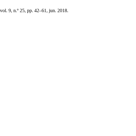
 vol. 9, n.º 25, pp. 42–61, jun. 2018.