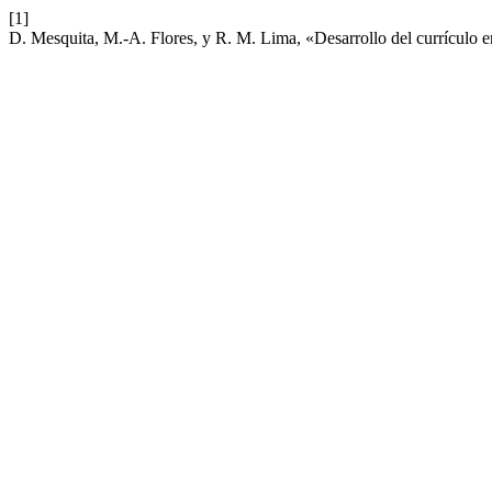
[1]
D. Mesquita, M.-A. Flores, y R. M. Lima, «Desarrollo del currículo en