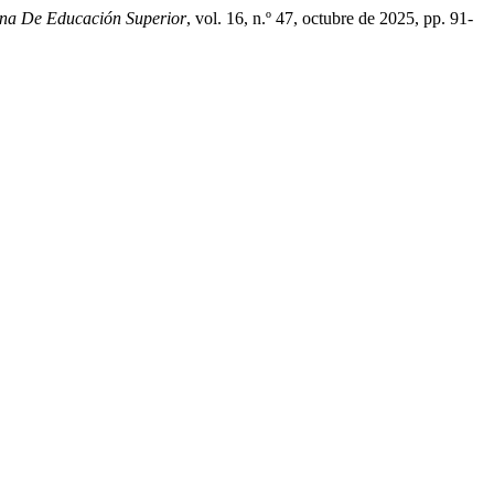
ana De Educación Superior
, vol. 16, n.º 47, octubre de 2025, pp. 91-