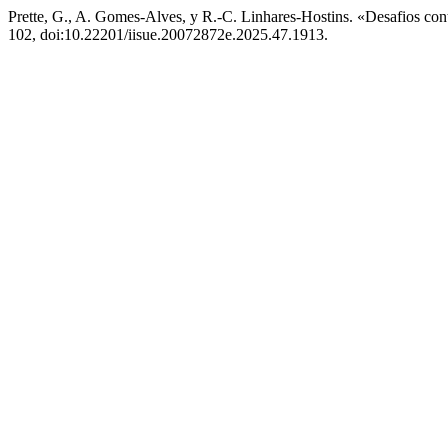
Prette, G., A. Gomes-Alves, y R.-C. Linhares-Hostins. «Desafios 
102, doi:10.22201/iisue.20072872e.2025.47.1913.