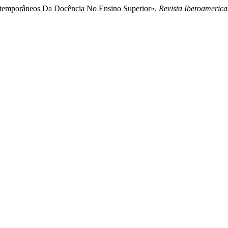
contemporâneos Da Docência No Ensino Superior».
Revista Iberoameric