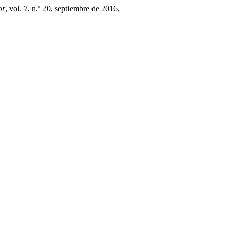
or
, vol. 7, n.º 20, septiembre de 2016,