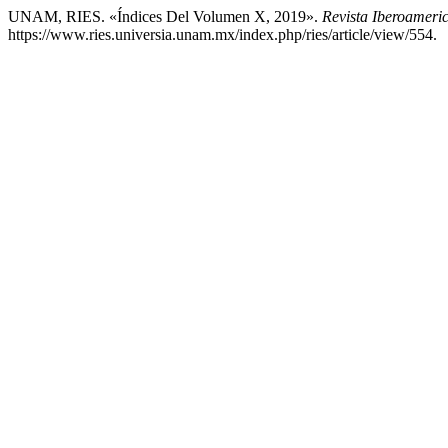
UNAM, RIES. «Índices Del Volumen X, 2019».
Revista Iberoameri
https://www.ries.universia.unam.mx/index.php/ries/article/view/554.