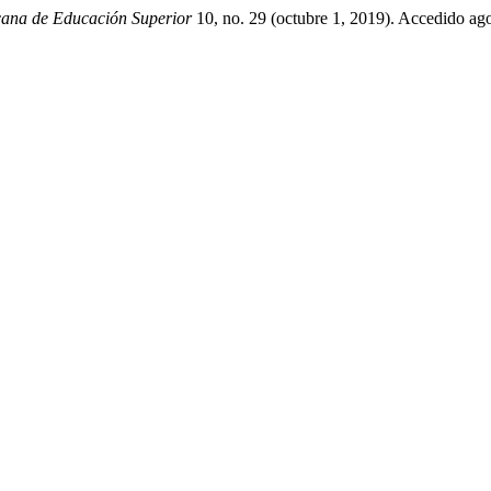
cana de Educación Superior
10, no. 29 (octubre 1, 2019). Accedido ago