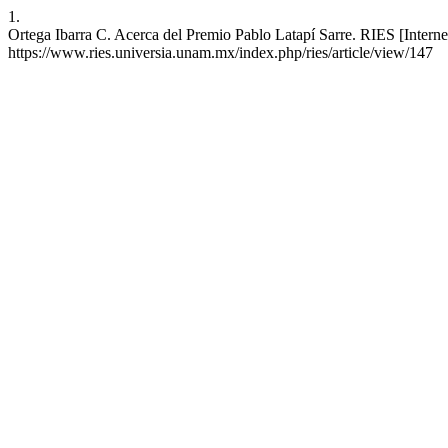
1.
Ortega Ibarra C. Acerca del Premio Pablo Latapí Sarre. RIES [Interne
https://www.ries.universia.unam.mx/index.php/ries/article/view/147