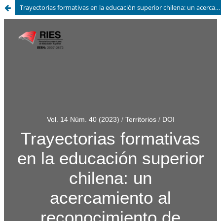
Trayectorias formativas en la educación superior chilena: un acercamiento al reconocimiento de aprendizajes previos