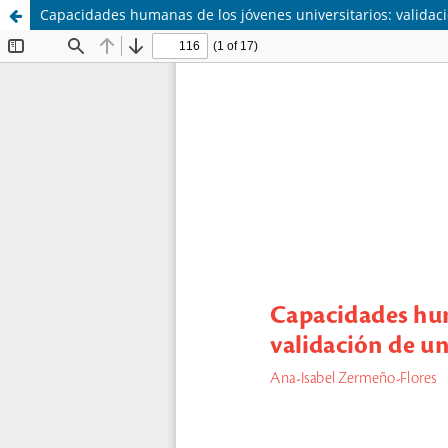
Capacidades humanas de los jóvenes universitarios: validació