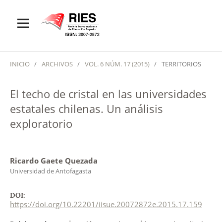
INICIO
/
ARCHIVOS
/
VOL. 6 NÚM. 17 (2015)
/
TERRITORIOS
El techo de cristal en las universidades
estatales chilenas. Un análisis
exploratorio
Ricardo Gaete Quezada
Universidad de Antofagasta
DOI:
https://doi.org/10.22201/iisue.20072872e.2015.17.159