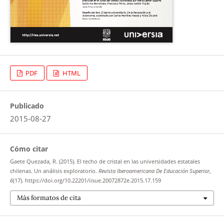
PDF
HTML
Publicado
2015-08-27
Cómo citar
Gaete Quezada, R. (2015). El techo de cristal en las universidades estatales
chilenas. Un análisis exploratorio.
Revista Iberoamericana De Educación Superior
,
6
(17). https://doi.org/10.22201/iisue.20072872e.2015.17.159
Más formatos de cita