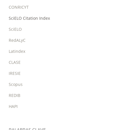
CONRICYT
SciELO Citation Index
SciELO
RedALyC
Latindex
CLASE
IRESIE
Scopus
REDIB
HAPI