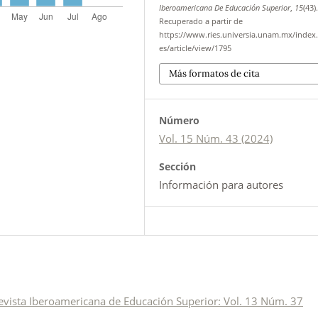
Iberoamericana De Educación Superior
,
15
(43)
Recuperado a partir de
https://www.ries.universia.unam.mx/index.
es/article/view/1795
Más formatos de cita
Número
Vol. 15 Núm. 43 (2024)
Sección
Información para autores
evista Iberoamericana de Educación Superior: Vol. 13 Núm. 37