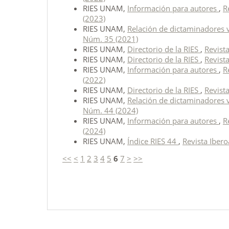
RIES UNAM,
Información para autores
,
R
(2023)
RIES UNAM,
Relación de dictaminadores 
Núm. 35 (2021)
RIES UNAM,
Directorio de la RIES
,
Revist
RIES UNAM,
Directorio de la RIES
,
Revist
RIES UNAM,
Información para autores
,
R
(2022)
RIES UNAM,
Directorio de la RIES
,
Revist
RIES UNAM,
Relación de dictaminadores
Núm. 44 (2024)
RIES UNAM,
Información para autores
,
R
(2024)
RIES UNAM,
Índice RIES 44
,
Revista Iber
<<
<
1
2
3
4
5
6
7
>
>>