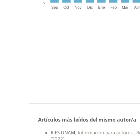
Artículos más leídos del mismo autor/a
RIES UNAM,
Información para autores
,
R
(2022)