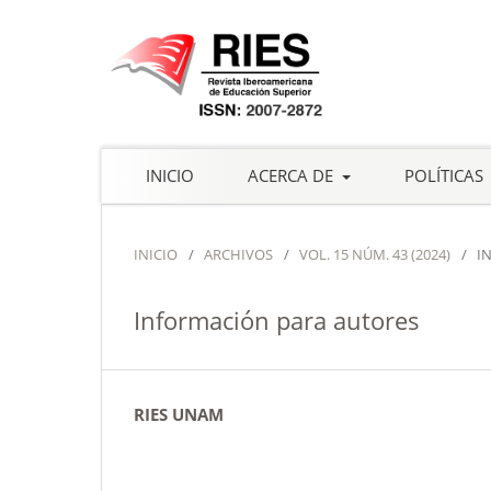
INICIO
ACERCA DE
POLÍTICAS
INICIO
/
ARCHIVOS
/
VOL. 15 NÚM. 43 (2024)
/
I
Información para autores
RIES UNAM