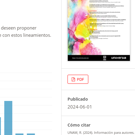
ue deseen proponer
se con estos lineamientos.
PDF
Publicado
2024-06-01
Cómo citar
UNAM, R. (2024). Información para autores