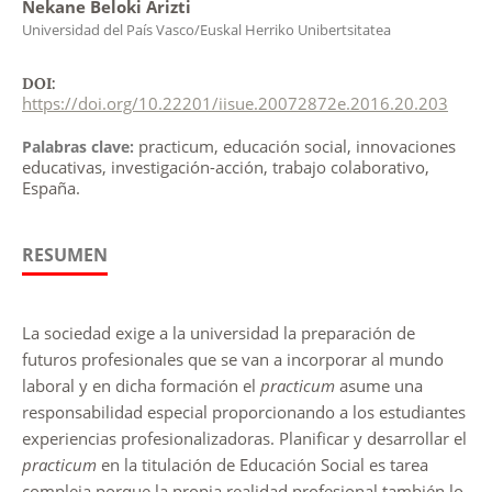
Nekane Beloki Arizti
Universidad del País Vasco/Euskal Herriko Unibertsitatea
DOI:
https://doi.org/10.22201/iisue.20072872e.2016.20.203
practicum, educación social, innovaciones
Palabras clave:
educativas, investigación-acción, trabajo colaborativo,
España.
RESUMEN
La sociedad exige a la universidad la preparación de
futuros profesionales que se van a incorporar al mundo
laboral y en dicha formación el
practicum
asume una
responsabilidad especial proporcionando a los estudiantes
experiencias profesionalizadoras. Planificar y desarrollar el
practicum
en la titulación de Educación Social es tarea
compleja porque la propia realidad profesional también lo