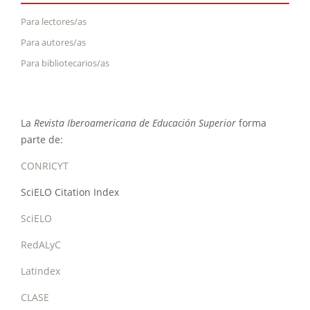
Para lectores/as
Para autores/as
Para bibliotecarios/as
La
Revista Iberoamericana de Educación Superior
forma
parte de:
CONRICYT
SciELO Citation Index
SciELO
RedALyC
Latindex
CLASE