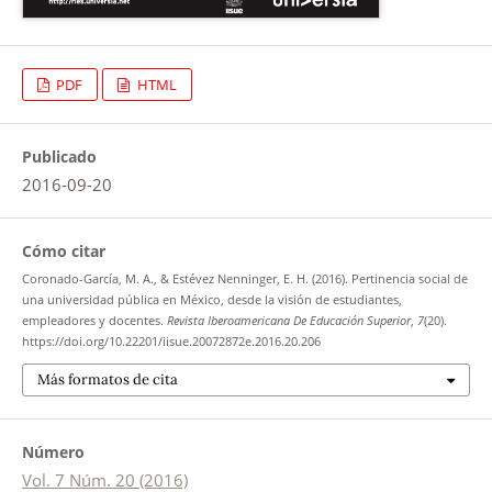
PDF
HTML
Publicado
2016-09-20
Cómo citar
Coronado-García, M. A., & Estévez Nenninger, E. H. (2016). Pertinencia social de
una universidad pública en México, desde la visión de estudiantes,
empleadores y docentes.
Revista Iberoamericana De Educación Superior
,
7
(20).
https://doi.org/10.22201/iisue.20072872e.2016.20.206
Más formatos de cita
Número
Vol. 7 Núm. 20 (2016)