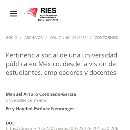
INICIO
/
ARCHIVOS
/
VOL. 7 NÚM. 20 (2016)
/
CONTORNOS
Pertinencia social de una universidad
pública en México, desde la visión de
estudiantes, empleadores y docentes
Manuel Arturo Coronado-García
Universidad de la Sierra
Etty Haydeé Estévez Nenninger
DOI:
https://doi.org/10.22201/iisue.20072872e.2016.20.206