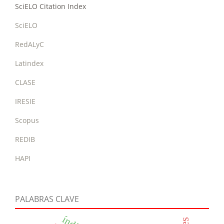
SciELO Citation Index
SciELO
RedALyC
Latindex
CLASE
IRESIE
Scopus
REDIB
HAPI
PALABRAS CLAVE