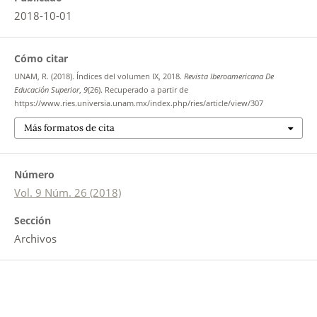
2018-10-01
Cómo citar
UNAM, R. (2018). Índices del volumen IX, 2018.
Revista Iberoamericana De
Educación Superior
,
9
(26). Recuperado a partir de
https://www.ries.universia.unam.mx/index.php/ries/article/view/307
Más formatos de cita
Número
Vol. 9 Núm. 26 (2018)
Sección
Archivos