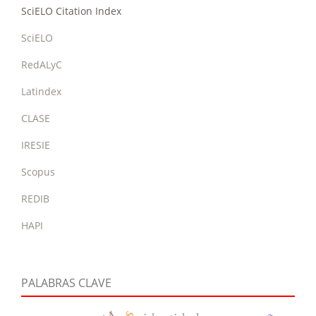
SciELO Citation Index
SciELO
RedALyC
Latindex
CLASE
IRESIE
Scopus
REDIB
HAPI
PALABRAS CLAVE