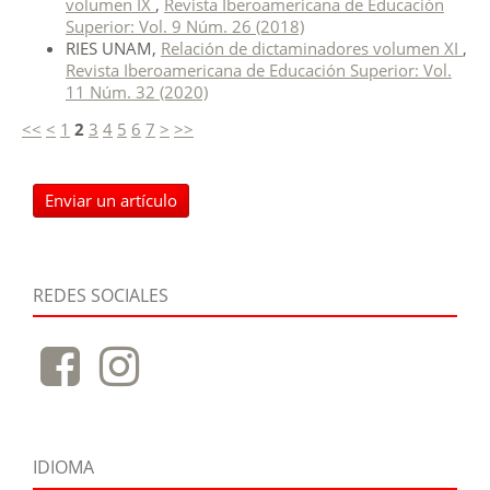
volumen IX
,
Revista Iberoamericana de Educación
Superior: Vol. 9 Núm. 26 (2018)
RIES UNAM,
Relación de dictaminadores volumen XI
,
Revista Iberoamericana de Educación Superior: Vol.
11 Núm. 32 (2020)
<<
<
1
2
3
4
5
6
7
>
>>
Enviar un artículo
REDES SOCIALES
IDIOMA