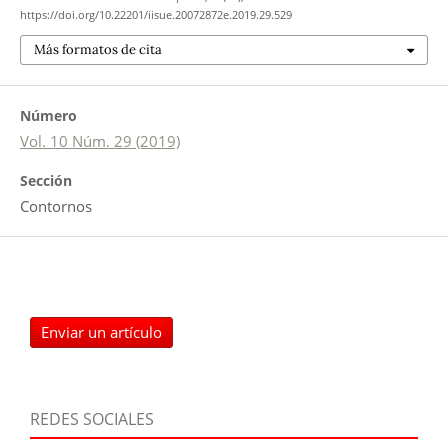
https://doi.org/10.22201/iisue.20072872e.2019.29.529
Más formatos de cita
Número
Vol. 10 Núm. 29 (2019)
Sección
Contornos
Enviar un artículo
REDES SOCIALES