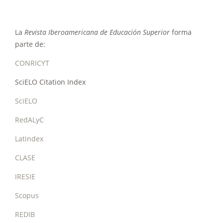
La
Revista Iberoamericana de Educación Superior
forma
parte de:
CONRICYT
SciELO Citation Index
SciELO
RedALyC
Latindex
CLASE
IRESIE
Scopus
REDIB