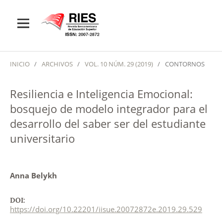
INICIO
/
ARCHIVOS
/
VOL. 10 NÚM. 29 (2019)
/
CONTORNOS
Resiliencia e Inteligencia Emocional:
bosquejo de modelo integrador para el
desarrollo del saber ser del estudiante
universitario
Anna Belykh
DOI:
https://doi.org/10.22201/iisue.20072872e.2019.29.529