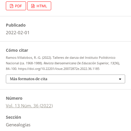
PDF
HTML
Publicado
2022-02-01
Cómo citar
Ramos-Villalobos, R.-G. (2022). Talleres de danza del Instituto Politécnico
Nacional (ca. 1968-1988).
Revista Iberoamericana De Educación Superior
,
13
(36),
84–100. https://doi.org/10.22201/iisue.20072872e.2022.36.1185
Más formatos de cita
Número
Vol. 13 Núm. 36 (2022)
Sección
Genealogías