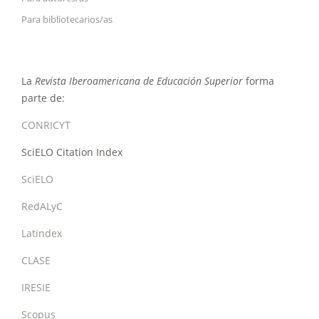
Para bibliotecarios/as
La
Revista Iberoamericana de Educación Superior
forma
parte de:
CONRICYT
SciELO Citation Index
SciELO
RedALyC
Latindex
CLASE
IRESIE
Scopus