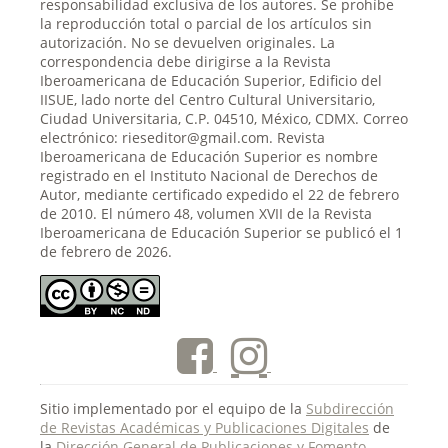
responsabilidad exclusiva de los autores. Se prohíbe
la reproducción total o parcial de los artículos sin
autorización. No se devuelven originales. La
correspondencia debe dirigirse a la Revista
Iberoamericana de Educación Superior, Edificio del
IISUE, lado norte del Centro Cultural Universitario,
Ciudad Universitaria, C.P. 04510, México, CDMX. Correo
electrónico: rieseditor@gmail.com. Revista
Iberoamericana de Educación Superior es nombre
registrado en el Instituto Nacional de Derechos de
Autor, mediante certificado expedido el 22 de febrero
de 2010. El número 48, volumen XVII de la Revista
Iberoamericana de Educación Superior se publicó el 1
de febrero de 2026.
Sitio implementado por el equipo de la
Subdirección
de Revistas Académicas y Publicaciones Digitales
de
la
Dirección General de Publicaciones y Fomento