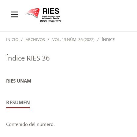
INICIO
/
ARCHIVOS
/
VOL. 13 NÚM. 36 (2022)
/
ÍNDICE
Índice RIES 36
RIES UNAM
RESUMEN
Contenido del número.