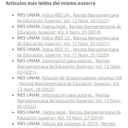
Artículos más leídos del mismo autor/a
RIES UNAM,
Índice RIES 34
,
Revista Iberoamericana
de Educación Superior: Vol. 12 Núm. 34 (2021)
RIES UNAM,
Página legal
,
Revista Iberoamericana de
Educación Superior: Vol. 9 Núm. 26 (2018)
RIES UNAM,
Índice RIES 33
,
Revista Iberoamericana
de Educación Superior: Vol. 12 Núm. 33 (2021)
RIES UNAM,
Índice RIES 31
,
Revista Iberoamericana
de Educación Superior: Vol. 11 Núm. 31 (2020)
RIES UNAM,
Información para autores
,
Revista
Iberoamericana de Educación Superior: Vol. 12 Núm.
33 (2021)
RIES UNAM,
Relación de dictaminadores volumen XIII
,
Revista Iberoamericana de Educación Superior: Vol.
13 Núm. 38 (2022)
RIES UNAM,
Información para autores
,
Revista
Iberoamericana de Educación Superior: Vol. 13 Núm.
36 (2022)
RIES UNAM,
Página legal
,
Revista Iberoamericana de
Educación Superior: Vol. 10 Núm. 27 (2019)
RIES UNAM,
Índices del volumen X, 2019
,
Revista