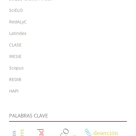
SciELO
RedALyC
Latindex
CLASE
IRESIE
Scopus
REDIB
HAPI
PALABRAS CLAVE
deserción