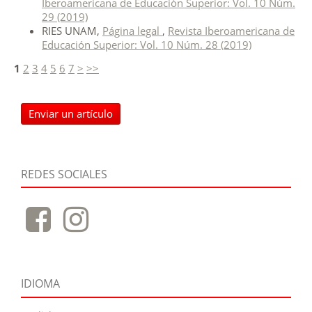
Iberoamericana de Educación Superior: Vol. 10 Núm.
29 (2019)
RIES UNAM,
Página legal
,
Revista Iberoamericana de
Educación Superior: Vol. 10 Núm. 28 (2019)
1
2
3
4
5
6
7
>
>>
Enviar un artículo
REDES SOCIALES
IDIOMA