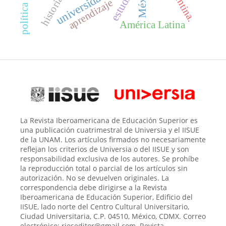
Argentina.
universidades
historia
aprendizaje
América Latina
La Revista Iberoamericana de Educación Superior es
una publicación cuatrimestral de Universia y el IISUE
de la UNAM. Los artículos firmados no necesariamente
reflejan los criterios de Universia o del IISUE y son
responsabilidad exclusiva de los autores. Se prohíbe
la reproducción total o parcial de los artículos sin
autorización. No se devuelven originales. La
correspondencia debe dirigirse a la Revista
Iberoamericana de Educación Superior, Edificio del
IISUE, lado norte del Centro Cultural Universitario,
Ciudad Universitaria, C.P. 04510, México, CDMX. Correo
electrónico: rieseditor@gmail.com. Revista