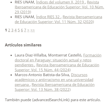
RIES UNAM,
Índices del volumen X, 2019
,
Revista
Iberoamericana de Educación Superior: Vol. 10 Núm.
29 (2019)
RIES UNAM,
Índice RIES 32
,
Revista Iberoamericana
de Educación Superior: Vol. 11 Núm. 32 (2020)
1
2
3
4
5
6
7
>
>>
Artículos similares
Laura Diaz-Villalba, Montserrat Castelló,
Formación
doctoral en Paraguay: situación actual y retos
pendientes
,
Revista Iberoamericana de Educación
Superior: Vol. 15 Núm. 44 (2024)
Marcos-Antonio Batista-da-Silva,
Discursos
académicos y antirracismo en una universidad
peruana
,
Revista Iberoamericana de Educación
Superior: Vol. 13 Núm. 38 (2022)
También puede {advancedSearchLink} para este artículo.