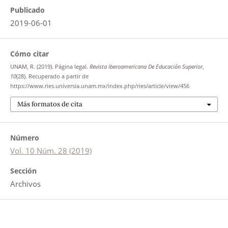
Publicado
2019-06-01
Cómo citar
UNAM, R. (2019). Página legal.
Revista Iberoamericana De Educación Superior
,
10
(28). Recuperado a partir de
https://www.ries.universia.unam.mx/index.php/ries/article/view/456
Más formatos de cita
Número
Vol. 10 Núm. 28 (2019)
Sección
Archivos