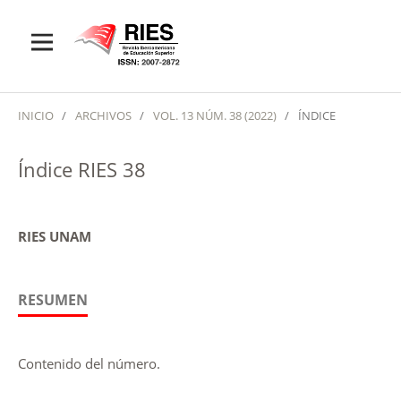
INICIO
/
ARCHIVOS
/
VOL. 13 NÚM. 38 (2022)
/
ÍNDICE
Índice RIES 38
RIES UNAM
RESUMEN
Contenido del número.