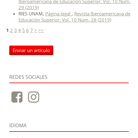
Iberoamericana de Educación Superior: Vol. 10 Núm.
29 (2019)
RIES UNAM,
Página legal
,
Revista Iberoamericana de
Educación Superior: Vol. 10 Núm. 28 (2019)
1
2
3
4
5
6
7
>
>>
Enviar un artículo
REDES SOCIALES
IDIOMA