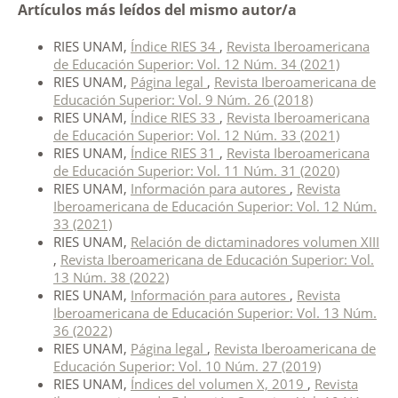
Artículos más leídos del mismo autor/a
RIES UNAM,
Índice RIES 34
,
Revista Iberoamericana
de Educación Superior: Vol. 12 Núm. 34 (2021)
RIES UNAM,
Página legal
,
Revista Iberoamericana de
Educación Superior: Vol. 9 Núm. 26 (2018)
RIES UNAM,
Índice RIES 33
,
Revista Iberoamericana
de Educación Superior: Vol. 12 Núm. 33 (2021)
RIES UNAM,
Índice RIES 31
,
Revista Iberoamericana
de Educación Superior: Vol. 11 Núm. 31 (2020)
RIES UNAM,
Información para autores
,
Revista
Iberoamericana de Educación Superior: Vol. 12 Núm.
33 (2021)
RIES UNAM,
Relación de dictaminadores volumen XIII
,
Revista Iberoamericana de Educación Superior: Vol.
13 Núm. 38 (2022)
RIES UNAM,
Información para autores
,
Revista
Iberoamericana de Educación Superior: Vol. 13 Núm.
36 (2022)
RIES UNAM,
Página legal
,
Revista Iberoamericana de
Educación Superior: Vol. 10 Núm. 27 (2019)
RIES UNAM,
Índices del volumen X, 2019
,
Revista