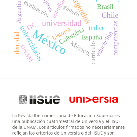
estudiantes
mujeres
Argentina
Argentina.
evaluación
Brasil
género
Chile
universidad
competencias
TIC
universidades
índice
Colombia
historia
México
educación
identidad
España
México.
currículo
UNAM
La Revista Iberoamericana de Educación Superior es
una publicación cuatrimestral de Universia y el IISUE
de la UNAM. Los artículos firmados no necesariamente
reflejan los criterios de Universia o del IISUE y son