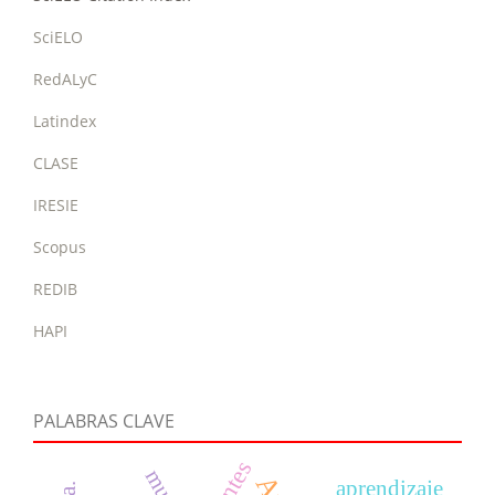
SciELO
RedALyC
Latindex
CLASE
IRESIE
Scopus
REDIB
HAPI
PALABRAS CLAVE
aprendizaje