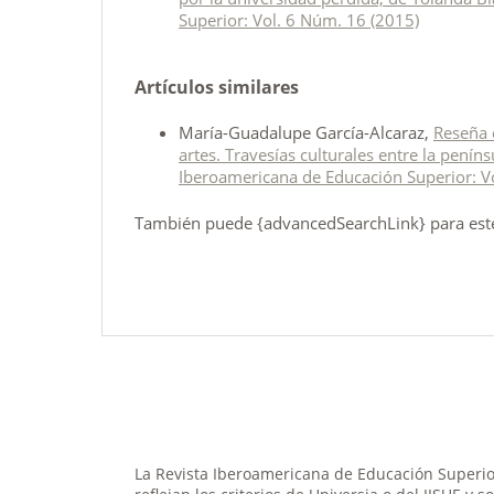
Superior: Vol. 6 Núm. 16 (2015)
Artículos similares
María-Guadalupe García-Alcaraz,
Reseña d
artes. Travesías culturales entre la penínsu
Iberoamericana de Educación Superior: V
También puede {advancedSearchLink} para este 
La Revista Iberoamericana de Educación Superior