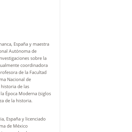
amanca, España y maestra
cional Autónoma de
nvestigaciones sobre la
ctualmente coordinadora
ofesora de la Facultad
ema Nacional de
 historia de las
 la Época Moderna (siglos
za de la historia.
ia, España y licenciado
oma de México