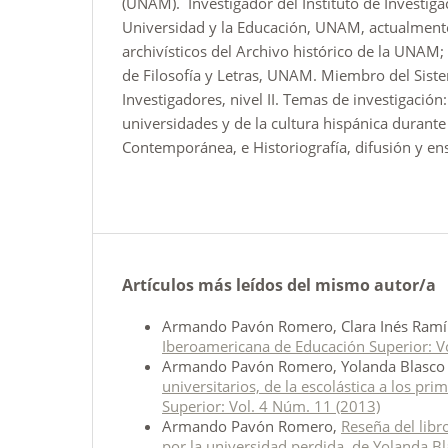
(UNAM). Investigador del Instituto de Investiga
Universidad y la Educación, UNAM, actualmente
archivísticos del Archivo histórico de la UNAM;
de Filosofía y Letras, UNAM. Miembro del Sist
Investigadores, nivel II. Temas de investigación:
universidades y de la cultura hispánica durant
Contemporánea, e Historiografía, difusión y ens
Artículos más leídos del mismo autor/a
Armando Pavón Romero, Clara Inés Ramí
Iberoamericana de Educación Superior: V
Armando Pavón Romero, Yolanda Blasco G
universitarios, de la escolástica a los 
Superior: Vol. 4 Núm. 11 (2013)
Armando Pavón Romero,
Reseña del libr
por la universidad perdida, de Yolanda B