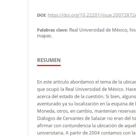
https://doi.org/10.22201/iisue.20072872
DOI:
Real Universidad de México, his
Palabras clave:
mapas.
RESUMEN
En este artículo abordamos el tema de la ubicac
que ocupó la Real Universidad de México. Hac
acerca del estado de la cuestión. Si bien, algun
aventurado ya su localización en la esquina de 
Moneda, otros, en cambio, mantenían reservas
Diálogos de Cervantes de Salazar no eran del to
afirmar con contundencia la ubicación de aque
universitaria. A partir de 2004 contamos con la