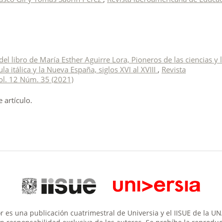
el libro de María Esther Aguirre Lora, Pioneros de las ciencias y 
la itálica y la Nueva España, siglos XVI al XVIII
,
Revista
ol. 12 Núm. 35 (2021)
artículo.
 es una publicación cuatrimestral de Universia y el IISUE de la U