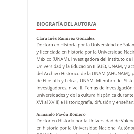
BIOGRAFÍA DEL AUTOR/A
Clara Inés Ramírez González
Doctora en Historia por la Universidad de Sal
y licenciada en historia por la Universidad Na
México (UNAM). Investigadora del Instituto de I
Universidad y la Educación (IISUE), UNAM, y a
del Archivo Histórico de la UNAM (AHUNAM); pr
de Filosofía y Letras, UNAM. Miembro del Sist
Investigadores, nivel II. Temas de investigación:
universidades y de la cultura hispánica durante
XVI al XVIII) e Historiografía, difusión y enseñan
Armando Pavón Romero
Doctor en Historia por la Universidad de Valenc
en historia por la Universidad Nacional Autón