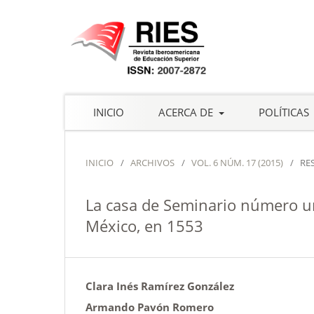
INICIO
ACERCA DE
POLÍTICAS
INICIO
/
ARCHIVOS
/
VOL. 6 NÚM. 17 (2015)
/
RE
La casa de Seminario número uno
México, en 1553
Clara Inés Ramírez González
Armando Pavón Romero