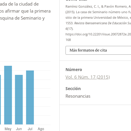
ada de la ciudad de
Ramírez González, C. I., & Pavón Romero, A
s afirmar que la primera
(2015). La casa de Seminario número uno fu
 esquina de Seminario y
sitio de la primera Universidad de México, 
1553.
Revista Iberoamericana De Educación Su
6
(17).
https://doi.org/10.22201/iisue.20072872e.20
168
Más formatos de cita
Número
Vol. 6 Núm. 17 (2015)
Sección
Resonancias