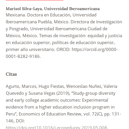
Marisol Silva-Laya,
Universidad Iberoamericana
Mexicana. Doctora en Educación, Universidad
Iberoamericana Puebla, México. Directora de Investigación
y Posgrado, Universidad Iberoamericana Ciudad de
México, México. Temas de investigación: equidad y justicia
en educación superior, políticas de educación superior,
primer año universitario. ORCID: https://orcid.org/0000-
0001-8282-9186.
Citas
Agurto, Marcos, Hugo Fiestas, Wenceslao Nuñez, Valeria
Quevedo y Susana Vegas (2019), “Study-group diversity
and early college academic outcomes: Experimental
evidence from a higher education inclusion program in
Peru”, Economics of Education Review, vol. 72(C), pp. 131-
146, DOI:
https://doi.org/10.1016/j.econedurev.2019.05.008
.