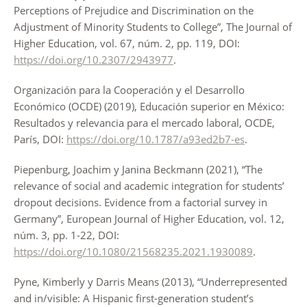
Perceptions of Prejudice and Discrimination on the
Adjustment of Minority Students to College”, The Journal of
Higher Education, vol. 67, núm. 2, pp. 119, DOI:
https://doi.org/10.2307/2943977
.
Organización para la Cooperación y el Desarrollo
Económico (OCDE) (2019), Educación superior en México:
Resultados y relevancia para el mercado laboral, OCDE,
París, DOI:
https://doi.org/10.1787/a93ed2b7-es
.
Piepenburg, Joachim y Janina Beckmann (2021), “The
relevance of social and academic integration for students’
dropout decisions. Evidence from a factorial survey in
Germany”, European Journal of Higher Education, vol. 12,
núm. 3, pp. 1-22, DOI:
https://doi.org/10.1080/21568235.2021.1930089
.
Pyne, Kimberly y Darris Means (2013), “Underrepresented
and in/visible: A Hispanic first-generation student’s