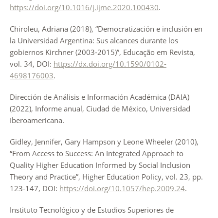
https://doi.org/10.1016/j.ijme.2020.100430
.
Chiroleu, Adriana (2018), “Democratización e inclusión en
la Universidad Argentina: Sus alcances durante los
gobiernos Kirchner (2003-2015)”, Educação em Revista,
vol. 34, DOI:
https://dx.doi.org/10.1590/0102-
4698176003
.
Dirección de Análisis e Información Académica (DAIA)
(2022), Informe anual, Ciudad de México, Universidad
Iberoamericana.
Gidley, Jennifer, Gary Hampson y Leone Wheeler (2010),
“From Access to Success: An Integrated Approach to
Quality Higher Education Informed by Social Inclusion
Theory and Practice”, Higher Education Policy, vol. 23, pp.
123-147, DOI:
https://doi.org/10.1057/hep.2009.24
.
Instituto Tecnológico y de Estudios Superiores de