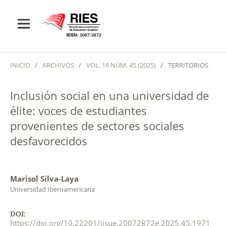
INICIO
/
ARCHIVOS
/
VOL. 16 NÚM. 45 (2025)
/
TERRITORIOS
Inclusión social en una universidad de
élite: voces de estudiantes
provenientes de sectores sociales
desfavorecidos
Marisol Silva-Laya
Universidad Iberoamericana
DOI:
https://doi.org/10.22201/iisue.20072872e.2025.45.1971