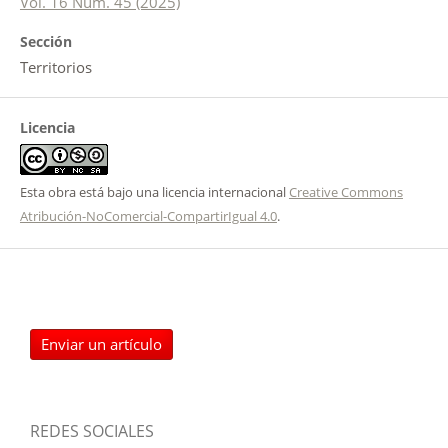
Vol. 16 Núm. 45 (2025)
Sección
Territorios
Licencia
Esta obra está bajo una licencia internacional
Creative Commons
Atribución-NoComercial-CompartirIgual 4.0
.
Enviar un artículo
REDES SOCIALES