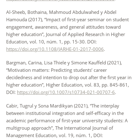
Al-Sheeb, Bothaina, Mahmoud Abdulwahed y Abdel
Hamouda (2017), “Impact of first-year seminar on student
engagement, awareness, and general attitudes toward
higher education”, Journal of Applied Research in Higher
Education, vol. 10, núm. 1, pp. 15-30. DOI:
https://doi.org/10.1108/JARHE-01-2017-0006
.
Bargman, Carina, Lisa Thiele y Simone Kauffeld (2021),
“Motivation matters: Predicting students’ career
decidedness and intention to drop out after the first year in
higher education”, Higher Education, vol. 83, pp. 845-861,
DOI:
https://doi.org/10.1007/s10734-021-00707-6
.
Cabir, Tugrul y Sona Mardikyan (2021), “The interplay
between institutional integration and self-efficacy in the
academic performance of first-year university students: A
multigroup approach”, The International Journal of
Management Education, vol. 19, núm. 1, DOI: