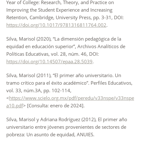
Year of College: Research, Theory, and Practice on
Improving the Student Experience and Increasing
Retention, Cambridge, University Press, pp. 3-31, DOI:
https://doi.org/10.1017/9781316811764.002
.
Silva, Marisol (2020), “La dimensión pedagógica de la
equidad en educación superior”, Archivos Analíticos de
Políticas Educativas, vol. 28, núm. 46, DOI:
https://doi.org/10.14507/epaa.28.5039
.
Silva, Marisol (2011), “El primer año universitario. Un
tramo crítico para el éxito académico”. Perfiles Educativos,
vol. 33, núm.3A, pp. 102-114,
<
https://www.scielo.org.mx/pdf/peredu/v33nspe/v33nspe
a10.pdf
> [Consulta: enero de 2024].
Silva, Marisol y Adriana Rodríguez (2012), El primer año
universitario entre jóvenes provenientes de sectores de
pobreza: Un asunto de equidad, ANUIES.