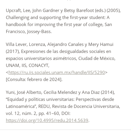
Upcraft, Lee, John Gardner y Betsy Barefoot (eds.) (2005),
Challenging and supporting the first-year student: A
handbook for improving the first year of college, San
Francisco, Jossey-Bass.
Villa Lever, Lorenza, Alejandro Canales y Mery Hamui
(2017), Expresiones de las desigualdades sociales en
espacios universitarios asimétricos, Ciudad de México,
UNAM, IIS, CONACYT,
<
https://ru.iis.sociales.unam.mx/handle/IIS/5290
>
[Consulta: febrero de 2024].
Yuni, José Alberto, Cecilia Melendez y Ana Diaz (2014),
“Equidad y políticas universitarias: Perspectivas desde
Latinoamérica”, REDU, Revista de Docencia Universitaria,
vol. 12, núm. 2, pp. 41–60, DOI:
https://doi.org/10.4995/redu.2014.5639
.