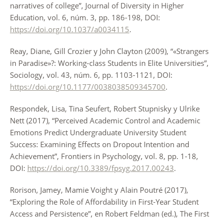
narratives of college”, Journal of Diversity in Higher
Education, vol. 6, núm. 3, pp. 186-198, DOI:
https://doi.org/10.1037/a0034115
.
Reay, Diane, Gill Crozier y John Clayton (2009), “«Strangers
in Paradise»?: Working-class Students in Elite Universities”,
Sociology, vol. 43, núm. 6, pp. 1103-1121, DOI:
https://doi.org/10.1177/0038038509345700
.
Respondek, Lisa, Tina Seufert, Robert Stupnisky y Ulrike
Nett (2017), “Perceived Academic Control and Academic
Emotions Predict Undergraduate University Student
Success: Examining Effects on Dropout Intention and
Achievement”, Frontiers in Psychology, vol. 8, pp. 1-18,
DOI:
https://doi.org/10.3389/fpsyg.2017.00243
.
Rorison, Jamey, Mamie Voight y Alain Poutré (2017),
“Exploring the Role of Affordability in First-Year Student
Access and Persistence”, en Robert Feldman (ed.), The First