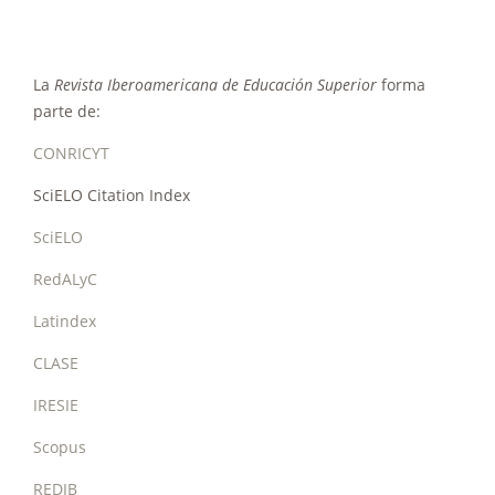
La
Revista Iberoamericana de Educación Superior
forma
parte de:
CONRICYT
SciELO Citation Index
SciELO
RedALyC
Latindex
CLASE
IRESIE
Scopus
REDIB