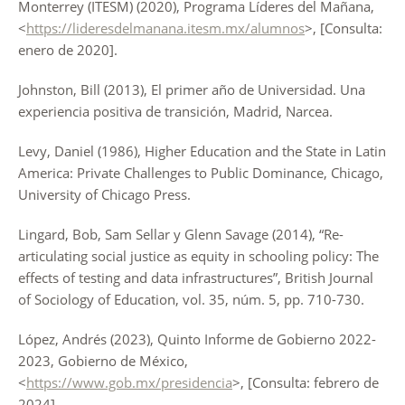
Monterrey (ITESM) (2020), Programa Líderes del Mañana,
<
https://lideresdelmanana.itesm.mx/alumnos
>, [Consulta:
enero de 2020].
Johnston, Bill (2013), El primer año de Universidad. Una
experiencia positiva de transición, Madrid, Narcea.
Levy, Daniel (1986), Higher Education and the State in Latin
America: Private Challenges to Public Dominance, Chicago,
University of Chicago Press.
Lingard, Bob, Sam Sellar y Glenn Savage (2014), “Re-
articulating social justice as equity in schooling policy: The
effects of testing and data infrastructures”, British Journal
of Sociology of Education, vol. 35, núm. 5, pp. 710-730.
López, Andrés (2023), Quinto Informe de Gobierno 2022-
2023, Gobierno de México,
<
https://www.gob.mx/presidencia
>, [Consulta: febrero de
2024].