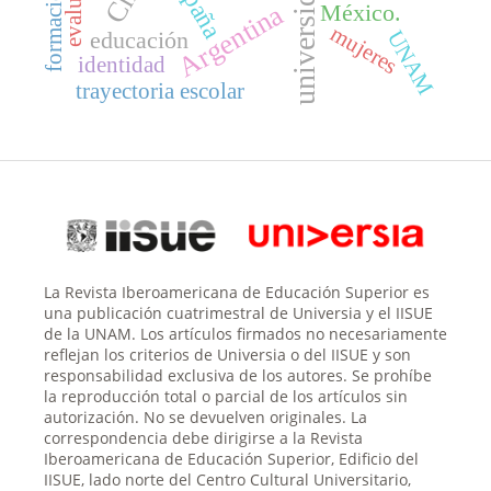
universidad
España
Argentina
México.
mujeres
educación
UNAM
identidad
trayectoria escolar
La Revista Iberoamericana de Educación Superior es
una publicación cuatrimestral de Universia y el IISUE
de la UNAM. Los artículos firmados no necesariamente
reflejan los criterios de Universia o del IISUE y son
responsabilidad exclusiva de los autores. Se prohíbe
la reproducción total o parcial de los artículos sin
autorización. No se devuelven originales. La
correspondencia debe dirigirse a la Revista
Iberoamericana de Educación Superior, Edificio del
IISUE, lado norte del Centro Cultural Universitario,