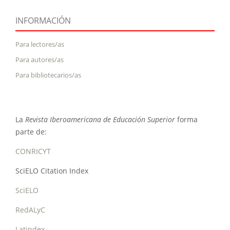
INFORMACIÓN
Para lectores/as
Para autores/as
Para bibliotecarios/as
La
Revista Iberoamericana de Educación Superior
forma
parte de:
CONRICYT
SciELO Citation Index
SciELO
RedALyC
Latindex