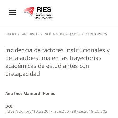
INICIO
/
ARCHIVOS
/
VOL. 9 NÚM. 26 (2018)
/
CONTORNOS
Incidencia de factores institucionales y
de la autoestima en las trayectorias
académicas de estudiantes con
discapacidad
Ana-Inés Mainardi-Remis
DOI:
https://doi.org/10.22201/iisue.20072872e.2018.26.302