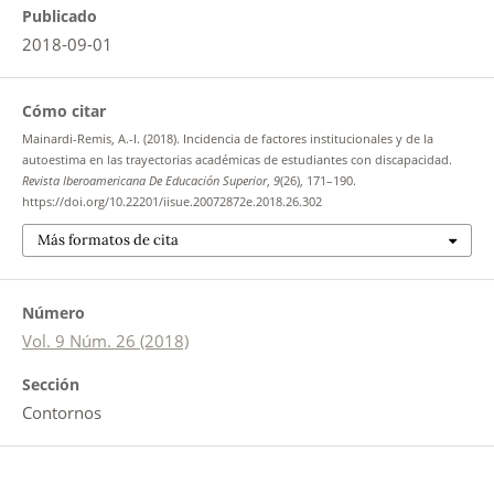
Publicado
2018-09-01
Cómo citar
Mainardi-Remis, A.-I. (2018). Incidencia de factores institucionales y de la
autoestima en las trayectorias académicas de estudiantes con discapacidad.
Revista Iberoamericana De Educación Superior
,
9
(26), 171–190.
https://doi.org/10.22201/iisue.20072872e.2018.26.302
Más formatos de cita
Número
Vol. 9 Núm. 26 (2018)
Sección
Contornos