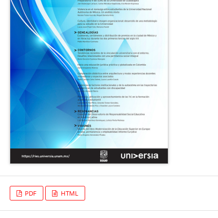
PDF
HTML