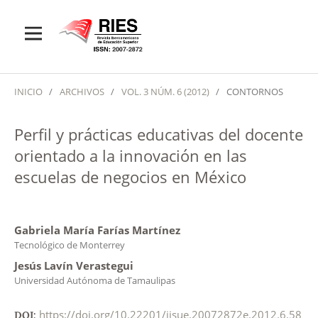
INICIO
/
ARCHIVOS
/
VOL. 3 NÚM. 6 (2012)
/
CONTORNOS
Perfil y prácticas educativas del docente
orientado a la innovación en las
escuelas de negocios en México
Gabriela María Farías Martínez
Tecnológico de Monterrey
Jesús Lavín Verastegui
Universidad Autónoma de Tamaulipas
https://doi.org/10.22201/iisue.20072872e.2012.6.58
DOI: