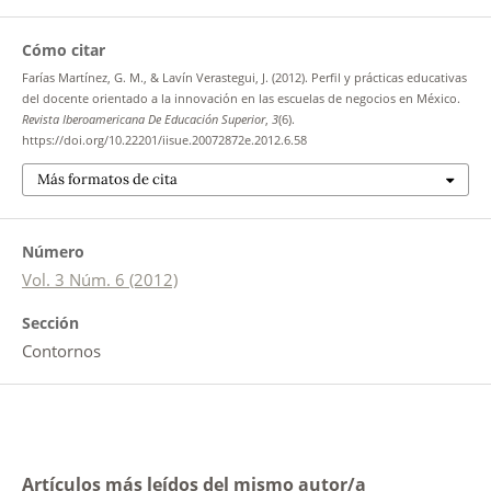
Cómo citar
Farías Martínez, G. M., & Lavín Verastegui, J. (2012). Perfil y prácticas educativas
del docente orientado a la innovación en las escuelas de negocios en México.
Revista Iberoamericana De Educación Superior
,
3
(6).
https://doi.org/10.22201/iisue.20072872e.2012.6.58
Más formatos de cita
Número
Vol. 3 Núm. 6 (2012)
Sección
Contornos
Artículos más leídos del mismo autor/a