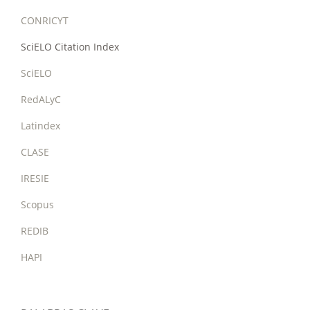
CONRICYT
SciELO Citation Index
SciELO
RedALyC
Latindex
CLASE
IRESIE
Scopus
REDIB
HAPI