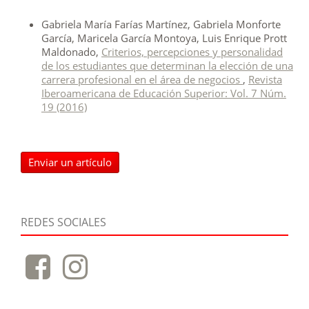
Gabriela María Farías Martínez, Gabriela Monforte
García, Maricela García Montoya, Luis Enrique Prott
Maldonado,
Criterios, percepciones y personalidad
de los estudiantes que determinan la elección de una
carrera profesional en el área de negocios
,
Revista
Iberoamericana de Educación Superior: Vol. 7 Núm.
19 (2016)
Enviar un artículo
REDES SOCIALES