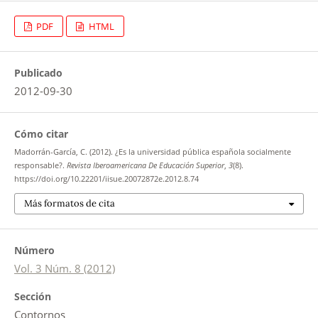
PDF
HTML
Publicado
2012-09-30
Cómo citar
Madorrán-García, C. (2012). ¿Es la universidad pública española socialmente
responsable?.
Revista Iberoamericana De Educación Superior
,
3
(8).
https://doi.org/10.22201/iisue.20072872e.2012.8.74
Más formatos de cita
Número
Vol. 3 Núm. 8 (2012)
Sección
Contornos