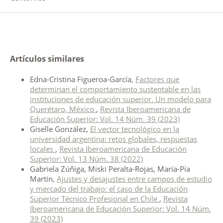
Artículos similares
Edna-Cristina Figueroa-García,
Factores que
determinan el comportamiento sustentable en las
instituciones de educación superior. Un modelo para
Querétaro, México
,
Revista Iberoamericana de
Educación Superior: Vol. 14 Núm. 39 (2023)
Giselle González,
El vector tecnológico en la
universidad argentina: retos globales, respuestas
locales
,
Revista Iberoamericana de Educación
Superior: Vol. 13 Núm. 38 (2022)
Gabriela Zúñiga, Miski Peralta-Rojas, María-Pía
Martin,
Ajustes y desajustes entre campos de estudio
y mercado del trabajo: el caso de la Educación
Superior Técnico Profesional en Chile
,
Revista
Iberoamericana de Educación Superior: Vol. 14 Núm.
39 (2023)