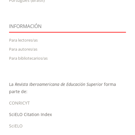
Português (Brasil)
INFORMACIÓN
Para lectores/as
Para autores/as
Para bibliotecarios/as
La
Revista Iberoamericana de Educación Superior
forma
parte de:
CONRICYT
SciELO Citation Index
SciELO