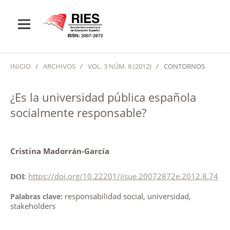
INICIO
/
ARCHIVOS
/
VOL. 3 NÚM. 8 (2012)
/
CONTORNOS
¿Es la universidad pública española
socialmente responsable?
Cristina Madorrán-García
https://doi.org/10.22201/iisue.20072872e.2012.8.74
DOI:
responsabilidad social, universidad,
Palabras clave:
stakeholders