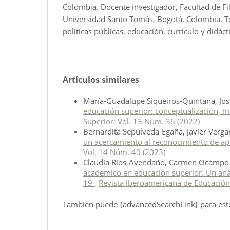
Colombia. Docente investigador, Facultad de Fil
Universidad Santo Tomás, Bogotá, Colombia. T
políticas públicas, educación, currículo y didácti
Artículos similares
María-Guadalupe Siqueiros-Quintana, Jos
educación superior: conceptualización, m
Superior: Vol. 13 Núm. 36 (2022)
Bernardita Sepúlveda-Egaña, Javier Verg
un acercamiento al reconocimiento de ap
Vol. 14 Núm. 40 (2023)
Claudia Ríos-Avendaño, Carmen Ocampo-
académico en educación superior. Un aná
19
,
Revista Iberoamericana de Educación
También puede {advancedSearchLink} para este 