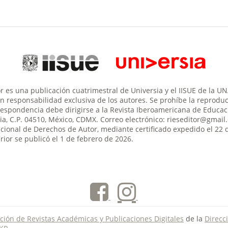
 es una publicación cuatrimestral de Universia y el IISUE de la U
son responsabilidad exclusiva de los autores. Se prohíbe la reproducc
respondencia debe dirigirse a la Revista Iberoamericana de Educació
aria, C.P. 04510, México, CDMX. Correo electrónico: rieseditor@gma
acional de Derechos de Autor, mediante certificado expedido el 22 
ior se publicó el 1 de febrero de 2026.
ción de Revistas Académicas y Publicaciones Digitales
de la
Direcc