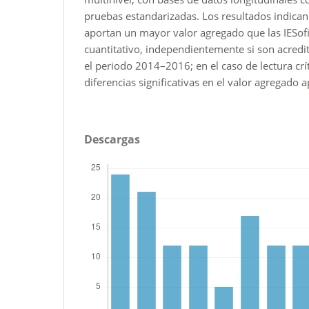
pruebas estandarizadas. Los resultados indican
aportan un mayor valor agregado que las IESof
cuantitativo, independientemente si son acredi
el periodo 2014–2016; en el caso de lectura crít
diferencias significativas en el valor agregado a
Descargas