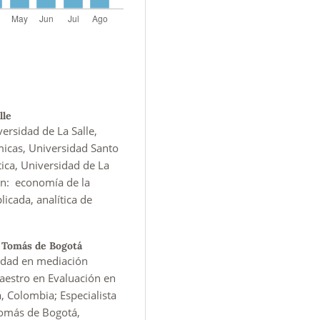
lle
ersidad de La Salle,
icas, Universidad Santo
ica, Universidad de La
ón: economía de la
icada, analítica de
 Tomás de Bogotá
idad en mediación
Maestro en Evaluación en
 Colombia; Especialista
Tomás de Bogotá,