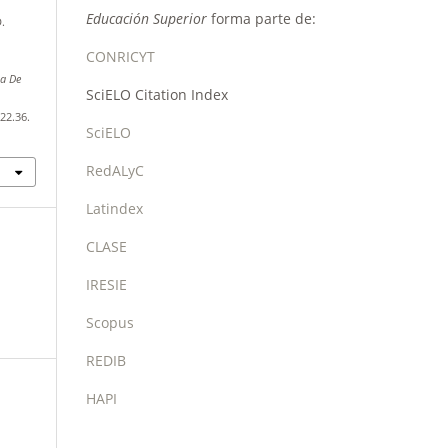
Educación Superior
forma parte de:
D.
CONRICYT
na De
SciELO Citation Index
22.36.
SciELO
RedALyC
Latindex
CLASE
IRESIE
Scopus
REDIB
HAPI