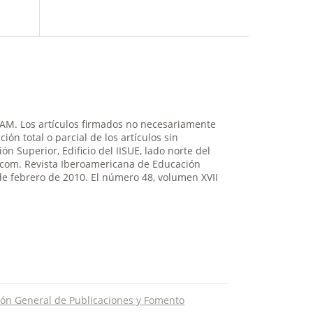
NAM. Los artículos firmados no necesariamente
ión total o parcial de los artículos sin
n Superior, Edificio del IISUE, lado norte del
il.com. Revista Iberoamericana de Educación
de febrero de 2010. El número 48, volumen XVII
ión General de Publicaciones y Fomento