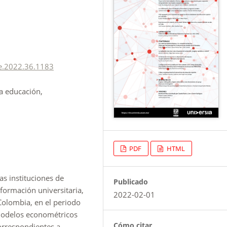
2e.2022.36.1183
la educación,
PDF
HTML
as instituciones de
Publicado
 formación universitaria,
2022-02-01
Colombia, en el periodo
modelos econométricos
Cómo citar
correspondientes a