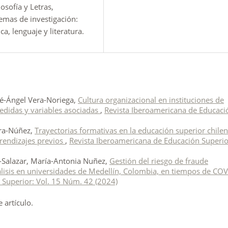
osofía y Letras,
emas de investigación:
ca, lenguaje y literatura.
é-Ángel Vera-Noriega,
Cultura organizacional en instituciones de
edidas y variables asociadas
,
Revista Iberoamericana de Educaci
ara-Núñez,
Trayectorias formativas en la educación superior chilen
rendizajes previos
,
Revista Iberoamericana de Educación Superio
Salazar, María-Antonia Nuñez,
Gestión del riesgo de fraude
lisis en universidades de Medellín, Colombia, en tiempos de COV
 Superior: Vol. 15 Núm. 42 (2024)
artículo.