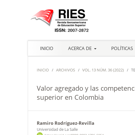
INICIO
ACERCA DE
POLÍTICAS
INICIO
/
ARCHIVOS
/
VOL. 13 NÚM. 36 (2022)
/
T
Valor agregado y las competenc
superior en Colombia
Ramiro Rodríguez-Revilla
Universidad de La Salle