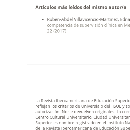
Artículos más leídos del mismo autor/a
Rubén-Abdel Villavicencio-Martínez, Edn
competencia de supervisión clínica en M
22 (2017)
La Revista Iberoamericana de Educación Superior
reflejan los criterios de Universia o del IISUE y 
autorización. No se devuelven originales. La cor
Centro Cultural Universitario, Ciudad Universit
Superior es nombre registrado en el Instituto N
de la Revista Iberoamericana de Educación Super