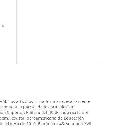
m.
NAM. Los artículos firmados no necesariamente
ión total o parcial de los artículos sin
n Superior, Edificio del IISUE, lado norte del
il.com. Revista Iberoamericana de Educación
de febrero de 2010. El número 48, volumen XVII