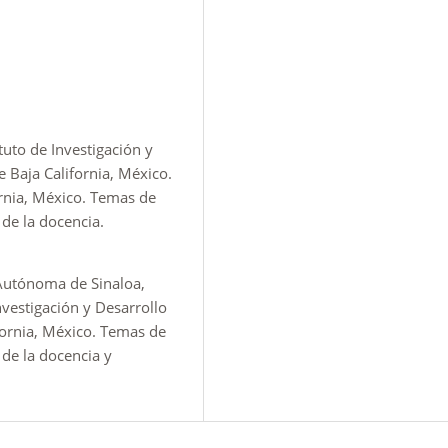
tuto de Investigación y
 Baja California, México.
rnia, México. Temas de
 de la docencia.
Autónoma de Sinaloa,
nvestigación y Desarrollo
ornia, México. Temas de
 de la docencia y