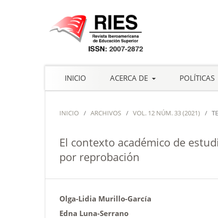
INICIO
ACERCA DE
POLÍTICAS
INICIO
/
ARCHIVOS
/
VOL. 12 NÚM. 33 (2021)
/
T
El contexto académico de estudi
por reprobación
Olga-Lidia Murillo-García
Edna Luna-Serrano