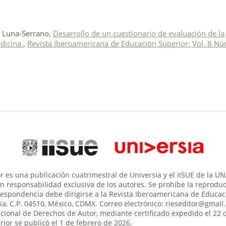
a Luna-Serrano,
Desarrollo de un cuestionario de evaluación de la
edicina
,
Revista Iberoamericana de Educación Superior: Vol. 8 Nú
 es una publicación cuatrimestral de Universia y el IISUE de la U
son responsabilidad exclusiva de los autores. Se prohíbe la reproducc
respondencia debe dirigirse a la Revista Iberoamericana de Educació
aria, C.P. 04510, México, CDMX. Correo electrónico: rieseditor@gma
acional de Derechos de Autor, mediante certificado expedido el 22 
ior se publicó el 1 de febrero de 2026.