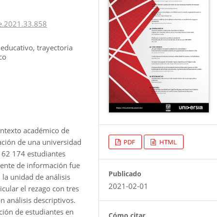
e.2021.33.858
educativo, trayectoria
co
 contexto académico de
ación de una universidad
PDF
HTML
 62 174 estudiantes
uente de información fue
Publicado
 la unidad de análisis
2021-02-01
cular el rezago con tres
 análisis descriptivos.
ión de estudiantes en
Cómo citar