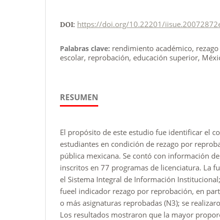
https://doi.org/10.22201/iisue.20072872
DOI:
rendimiento académico, rezago 
Palabras clave:
escolar, reprobación, educación superior, Méxi
RESUMEN
El propósito de este estudio fue identificar el
estudiantes en condición de rezago por reprob
pública mexicana. Se contó con información de
inscritos en 77 programas de licenciatura. La f
el Sistema Integral de Información Institucional;
fueel indicador rezago por reprobación, en parti
o más asignaturas reprobadas (N3); se realizaron
Los resultados mostraron que la mayor proporc