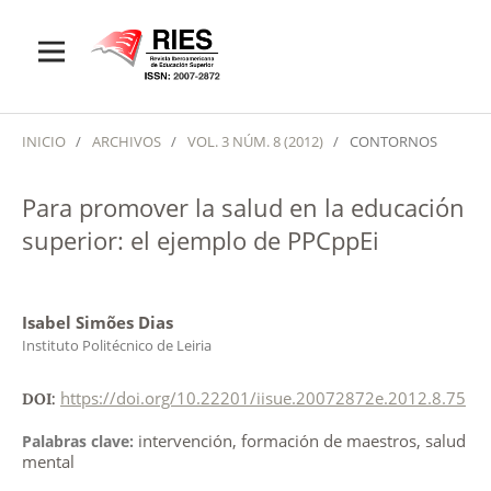
INICIO
/
ARCHIVOS
/
VOL. 3 NÚM. 8 (2012)
/
CONTORNOS
Para promover la salud en la educación
superior: el ejemplo de PPCppEi
Isabel Simões Dias
Instituto Politécnico de Leiria
https://doi.org/10.22201/iisue.20072872e.2012.8.75
DOI:
intervención, formación de maestros, salud
Palabras clave:
mental