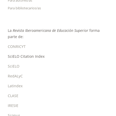
Para autores/as
Para bibliotecarios/as
La
Revista Iberoamericana de Educación Superior
forma
parte de:
CONRICYT
SciELO Citation Index
SciELO
RedALyC
Latindex
CLASE
IRESIE
Scopus