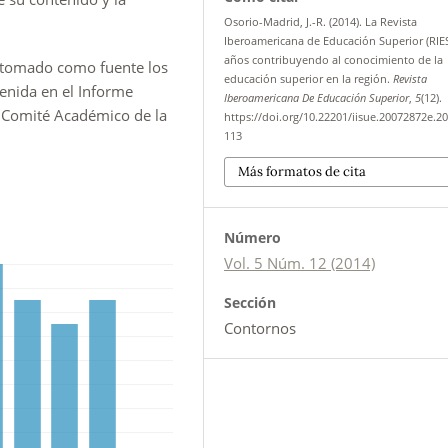
Osorio-Madrid, J.-R. (2014). La Revista
Iberoamericana de Educación Superior (RIES)
años contribuyendo al conocimiento de la
s tomado como fuente los
educación superior en la región.
Revista
enida en el Informe
Iberoamericana De Educación Superior
,
5
(12).
l Comité Académico de la
https://doi.org/10.22201/iisue.20072872e.20
113
Más formatos de cita
Número
Vol. 5 Núm. 12 (2014)
Sección
Contornos