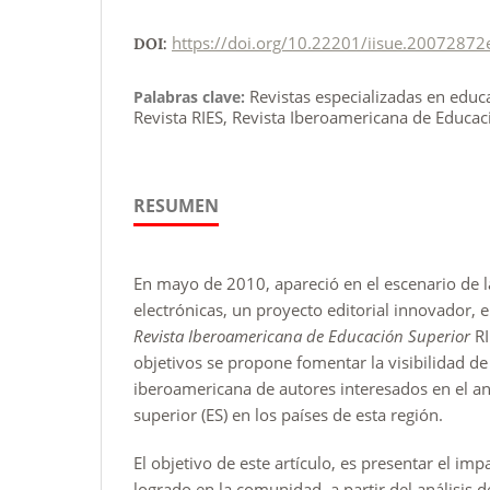
https://doi.org/10.22201/iisue.20072872
DOI:
Revistas especializadas en educ
Palabras clave:
Revista RIES, Revista Iberoamericana de Educac
RESUMEN
En mayo de 2010, apareció en el escenario de las
electrónicas, un proyecto editorial innovador,
Revista Iberoamericana de Educación Superior
RI
objetivos se propone fomentar la visibilidad de 
iberoamericana de autores interesados en el an
superior (ES) en los países de esta región.
El objetivo de este artículo, es presentar el imp
logrado en la comunidad, a partir del análisis d