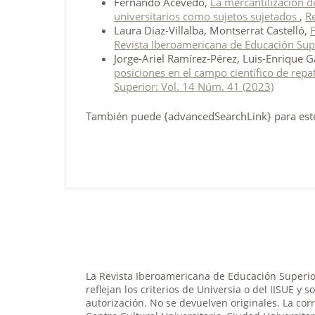
Fernando Acevedo,
La mercantilización d
universitarios como sujetos sujetados
,
R
Laura Diaz-Villalba, Montserrat Castelló,
Revista Iberoamericana de Educación Sup
Jorge-Ariel Ramírez-Pérez, Luis-Enrique 
posiciones en el campo científico de rep
Superior: Vol. 14 Núm. 41 (2023)
También puede {advancedSearchLink} para este 
La Revista Iberoamericana de Educación Superior
reflejan los criterios de Universia o del IISUE y 
autorización. No se devuelven originales. La cor