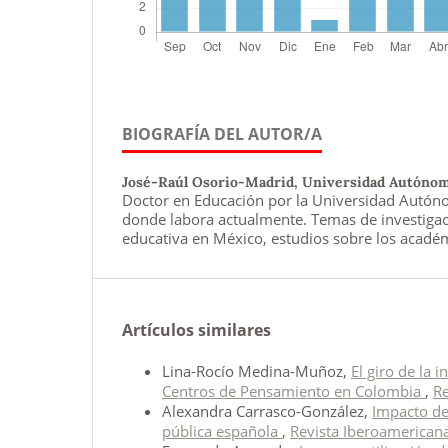
BIOGRAFÍA DEL AUTOR/A
José-Raúl Osorio-Madrid,
Universidad Autónoma
Doctor en Educación por la Universidad Autóno
donde labora actualmente. Temas de investigac
educativa en México, estudios sobre los acadé
Artículos similares
Lina-Rocío Medina-Muñoz,
El giro de la 
Centros de Pensamiento en Colombia
,
Re
Alexandra Carrasco-González,
Impacto de 
pública española
,
Revista Iberoamericana