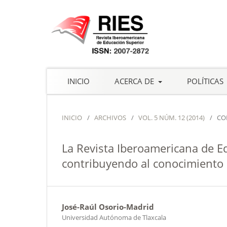
INICIO
ACERCA DE
POLÍTICAS
INICIO
/
ARCHIVOS
/
VOL. 5 NÚM. 12 (2014)
/
CO
La Revista Iberoamericana de Ed
contribuyendo al conocimiento 
José-Raúl Osorio-Madrid
Universidad Autónoma de Tlaxcala