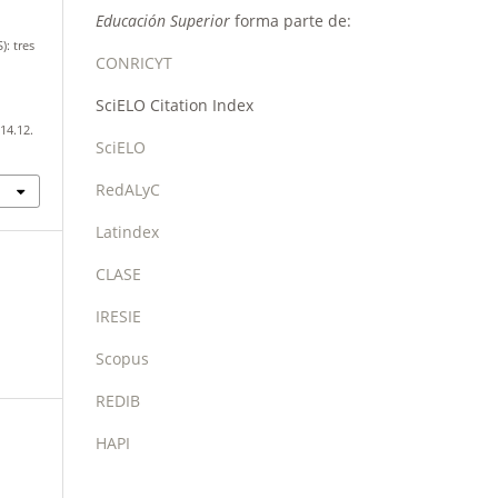
Educación Superior
forma parte de:
: tres
CONRICYT
SciELO Citation Index
14.12.
SciELO
RedALyC
Latindex
CLASE
IRESIE
Scopus
REDIB
HAPI