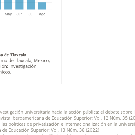
 de Tlaxcala
ma de Tlaxcala, México,
ión: investigación
micos.
investigación universitaria hacia la acción pública: el debate sobre 
vista Iberoamericana de Educación Superior: Vol. 12 Núm. 35 (2
las políticas de privatización e internacionalización en la univers
 de Educación Superior: Vol. 13 Núm. 38 (2022)