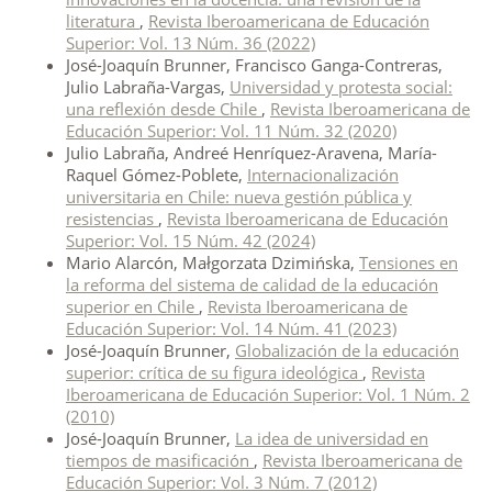
literatura
,
Revista Iberoamericana de Educación
Superior: Vol. 13 Núm. 36 (2022)
José-Joaquín Brunner, Francisco Ganga-Contreras,
Julio Labraña-Vargas,
Universidad y protesta social:
una reflexión desde Chile
,
Revista Iberoamericana de
Educación Superior: Vol. 11 Núm. 32 (2020)
Julio Labraña, Andreé Henríquez-Aravena, María-
Raquel Gómez-Poblete,
Internacionalización
universitaria en Chile: nueva gestión pública y
resistencias
,
Revista Iberoamericana de Educación
Superior: Vol. 15 Núm. 42 (2024)
Mario Alarcón, Małgorzata Dzimińska,
Tensiones en
la reforma del sistema de calidad de la educación
superior en Chile
,
Revista Iberoamericana de
Educación Superior: Vol. 14 Núm. 41 (2023)
José-Joaquín Brunner,
Globalización de la educación
superior: crítica de su figura ideológica
,
Revista
Iberoamericana de Educación Superior: Vol. 1 Núm. 2
(2010)
José-Joaquín Brunner,
La idea de universidad en
tiempos de masificación
,
Revista Iberoamericana de
Educación Superior: Vol. 3 Núm. 7 (2012)