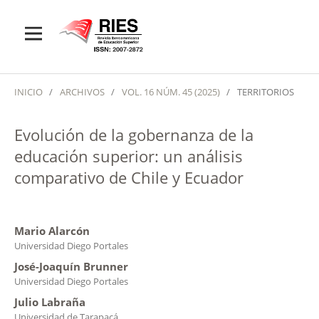
INICIO
/
ARCHIVOS
/
VOL. 16 NÚM. 45 (2025)
/
TERRITORIOS
Evolución de la gobernanza de la
educación superior: un análisis
comparativo de Chile y Ecuador
Mario Alarcón
Universidad Diego Portales
José-Joaquín Brunner
Universidad Diego Portales
Julio Labraña
Universidad de Tarapacá