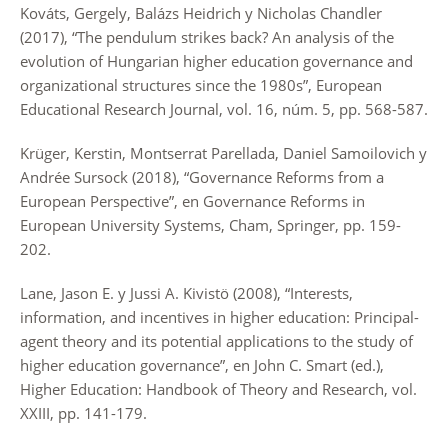
Kováts, Gergely, Balázs Heidrich y Nicholas Chandler
(2017), “The pendulum strikes back? An analysis of the
evolution of Hungarian higher education governance and
organizational structures since the 1980s”, European
Educational Research Journal, vol. 16, núm. 5, pp. 568-587.
Krüger, Kerstin, Montserrat Parellada, Daniel Samoilovich y
Andrée Sursock (2018), “Governance Reforms from a
European Perspective”, en Governance Reforms in
European University Systems, Cham, Springer, pp. 159-
202.
Lane, Jason E. y Jussi A. Kivistö (2008), “Interests,
information, and incentives in higher education: Principal-
agent theory and its potential applications to the study of
higher education governance”, en John C. Smart (ed.),
Higher Education: Handbook of Theory and Research, vol.
XXIII, pp. 141-179.