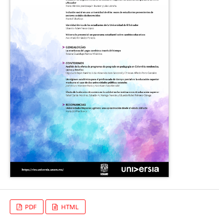
PDF
HTML