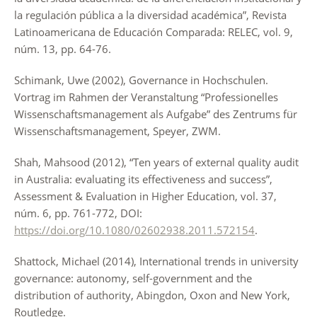
la regulación pública a la diversidad académica”, Revista
Latinoamericana de Educación Comparada: RELEC, vol. 9,
núm. 13, pp. 64-76.
Schimank, Uwe (2002), Governance in Hochschulen.
Vortrag im Rahmen der Veranstaltung “Professionelles
Wissenschaftsmanagement als Aufgabe” des Zentrums für
Wissenschaftsmanagement, Speyer, ZWM.
Shah, Mahsood (2012), “Ten years of external quality audit
in Australia: evaluating its effectiveness and success”,
Assessment & Evaluation in Higher Education, vol. 37,
núm. 6, pp. 761-772, DOI:
https://doi.org/10.1080/02602938.2011.572154
.
Shattock, Michael (2014), International trends in university
governance: autonomy, self-government and the
distribution of authority, Abingdon, Oxon and New York,
Routledge.