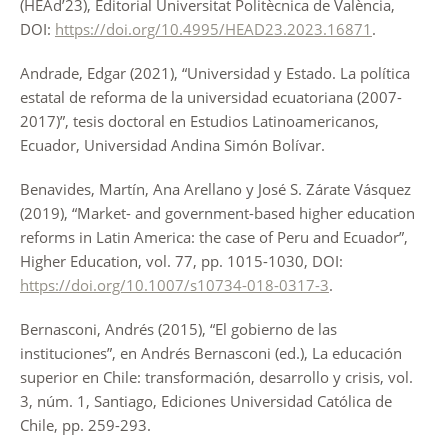
(HEAd’23), Editorial Universitat Politècnica de València,
DOI:
https://doi.org/10.4995/HEAD23.2023.16871
.
Andrade, Edgar (2021), “Universidad y Estado. La política
estatal de reforma de la universidad ecuatoriana (2007-
2017)”, tesis doctoral en Estudios Latinoamericanos,
Ecuador, Universidad Andina Simón Bolívar.
Benavides, Martín, Ana Arellano y José S. Zárate Vásquez
(2019), “Market- and government-based higher education
reforms in Latin America: the case of Peru and Ecuador”,
Higher Education, vol. 77, pp. 1015-1030, DOI:
https://doi.org/10.1007/s10734-018-0317-3
.
Bernasconi, Andrés (2015), “El gobierno de las
instituciones”, en Andrés Bernasconi (ed.), La educación
superior en Chile: transformación, desarrollo y crisis, vol.
3, núm. 1, Santiago, Ediciones Universidad Católica de
Chile, pp. 259-293.