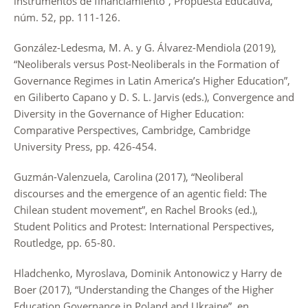
instrumentos de financiamiento”, Propuesta Educativa,
núm. 52, pp. 111-126.
González-Ledesma, M. A. y G. Álvarez-Mendiola (2019),
“Neoliberals versus Post-Neoliberals in the Formation of
Governance Regimes in Latin America’s Higher Education”,
en Giliberto Capano y D. S. L. Jarvis (eds.), Convergence and
Diversity in the Governance of Higher Education:
Comparative Perspectives, Cambridge, Cambridge
University Press, pp. 426-454.
Guzmán-Valenzuela, Carolina (2017), “Neoliberal
discourses and the emergence of an agentic field: The
Chilean student movement”, en Rachel Brooks (ed.),
Student Politics and Protest: International Perspectives,
Routledge, pp. 65-80.
Hladchenko, Myroslava, Dominik Antonowicz y Harry de
Boer (2017), “Understanding the Changes of the Higher
Education Governance in Poland and Ukraine”, en