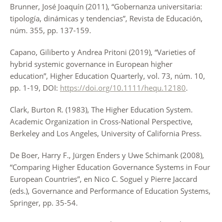
Brunner, José Joaquín (2011), “Gobernanza universitaria:
tipología, dinámicas y tendencias”, Revista de Educación,
núm. 355, pp. 137-159.
Capano, Giliberto y Andrea Pritoni (2019), “Varieties of
hybrid systemic governance in European higher
education”, Higher Education Quarterly, vol. 73, núm. 10,
pp. 1-19, DOI:
https://doi.org/10.1111/hequ.12180
.
Clark, Burton R. (1983), The Higher Education System.
Academic Organization in Cross-National Perspective,
Berkeley and Los Angeles, University of California Press.
De Boer, Harry F., Jürgen Enders y Uwe Schimank (2008),
“Comparing Higher Education Governance Systems in Four
European Countries”, en Nico C. Soguel y Pierre Jaccard
(eds.), Governance and Performance of Education Systems,
Springer, pp. 35-54.