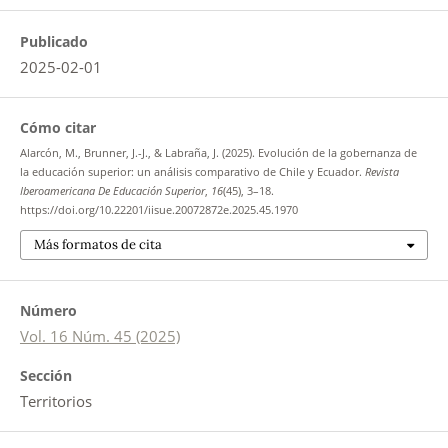
Publicado
2025-02-01
Cómo citar
Alarcón, M., Brunner, J.-J., & Labraña, J. (2025). Evolución de la gobernanza de
la educación superior: un análisis comparativo de Chile y Ecuador.
Revista
Iberoamericana De Educación Superior
,
16
(45), 3–18.
https://doi.org/10.22201/iisue.20072872e.2025.45.1970
Más formatos de cita
Número
Vol. 16 Núm. 45 (2025)
Sección
Territorios