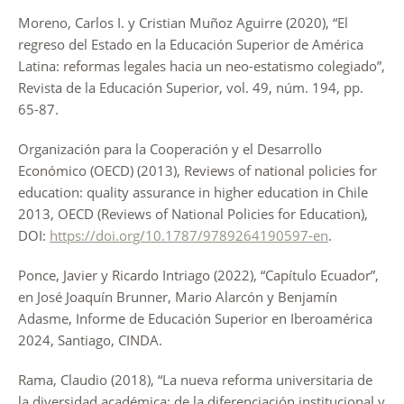
Moreno, Carlos I. y Cristian Muñoz Aguirre (2020), “El
regreso del Estado en la Educación Superior de América
Latina: reformas legales hacia un neo-estatismo colegiado”,
Revista de la Educación Superior, vol. 49, núm. 194, pp.
65-87.
Organización para la Cooperación y el Desarrollo
Económico (OECD) (2013), Reviews of national policies for
education: quality assurance in higher education in Chile
2013, OECD (Reviews of National Policies for Education),
DOI:
https://doi.org/10.1787/9789264190597-en
.
Ponce, Javier y Ricardo Intriago (2022), “Capítulo Ecuador”,
en José Joaquín Brunner, Mario Alarcón y Benjamín
Adasme, Informe de Educación Superior en Iberoamérica
2024, Santiago, CINDA.
Rama, Claudio (2018), “La nueva reforma universitaria de
la diversidad académica: de la diferenciación institucional y