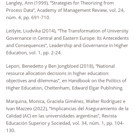
Langley, Ann (1999), “Strategies for Theorizing from
Process Data”, Academy of Management Review, vol. 24,
núm. 4, pp. 691-710.
Leišyte, Liudvika (2014), “The Transformation of University
Governance in Central and Eastern Europe: Its Antecedents
and Consequences”, Leadership and Governance in Higher
Education, vol. 1, pp. 2-24.
Lepori, Benedetto y Ben Jongbloed (2018), “National
resource allocation decisions in higher education:
objectives and dilemmas”, en Handbook on the Politics of
Higher Education, Cheltenham, Edward Elgar Publishing.
Marquina, Monica, Graciela Giménez, Walter Rodríguez e
Ivan Mazzeo (2022), “Implicancias del Aseguramiento de la
Calidad (AC) en las universidades argentinas”, Revista
Educación Superior y Sociedad, vol. 34, núm. 1, pp. 104-
130.