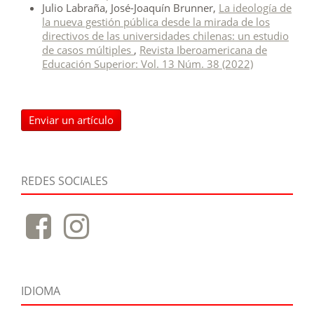
Julio Labraña, José-Joaquín Brunner,
La ideología de
la nueva gestión pública desde la mirada de los
directivos de las universidades chilenas: un estudio
de casos múltiples
,
Revista Iberoamericana de
Educación Superior: Vol. 13 Núm. 38 (2022)
Enviar un artículo
REDES SOCIALES
IDIOMA