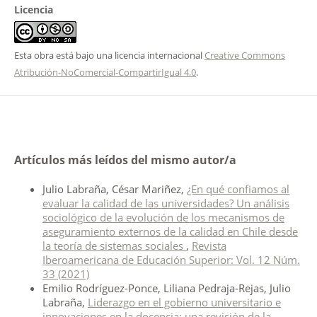
Licencia
Esta obra está bajo una licencia internacional
Creative Commons
Atribución-NoComercial-CompartirIgual 4.0
.
Artículos más leídos del mismo autor/a
Julio Labraña, César Mariñez,
¿En qué confiamos al
evaluar la calidad de las universidades? Un análisis
sociológico de la evolución de los mecanismos de
aseguramiento externos de la calidad en Chile desde
la teoría de sistemas sociales
,
Revista
Iberoamericana de Educación Superior: Vol. 12 Núm.
33 (2021)
Emilio Rodríguez-Ponce, Liliana Pedraja-Rejas, Julio
Labraña,
Liderazgo en el gobierno universitario e
innovaciones en la docencia: una revisión de la