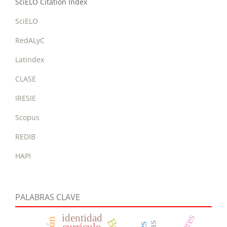
SciELO Citation Index
SciELO
RedALyC
Latindex
CLASE
IRESIE
Scopus
REDIB
HAPI
PALABRAS CLAVE
identidad