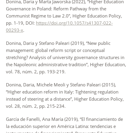
Donina, Daria y Marta Jaworska (2022), “Higher Education
Governance in Poland: Reform Pathway from the
Communist Regime to Law 2.0”, Higher Education Policy,
pp. 1-19, DOI:
https://doi.org/10.1057/s41307-022-
00293-x
.
Donina, Daria y Stefano Paleari (2019), “New public
management: global reform script or conceptual
stretching? Analysis of university governance structures in
the Napoleonic administrative tradition”, Higher Education,
vol. 78, núm. 2, pp. 193-219.
Donina, Daria, Michele Meoli y Stefano Paleari (2015),
“Higher education reform in Italy: Tightening regulation
instead of steering at a distance”, Higher Education Policy,
vol. 28, núm. 2, pp. 215-234.
García de Fanelli, Ana María (2019), “El financiamiento de
la educación superior en América Latina: tendencias e