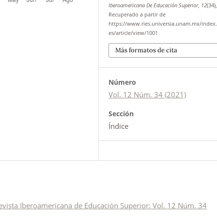
Iberoamericana De Educación Superior
,
12
(34),
Recuperado a partir de
https://www.ries.universia.unam.mx/index.
es/article/view/1001
Más formatos de cita
Número
Vol. 12 Núm. 34 (2021)
Sección
Índice
evista Iberoamericana de Educación Superior: Vol. 12 Núm. 34