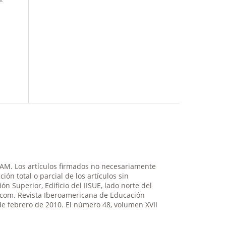
NAM. Los artículos firmados no necesariamente
ión total o parcial de los artículos sin
n Superior, Edificio del IISUE, lado norte del
il.com. Revista Iberoamericana de Educación
de febrero de 2010. El número 48, volumen XVII