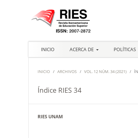
INICIO
ACERCA DE
POLÍTICAS
INICIO
/
ARCHIVOS
/
VOL. 12 NÚM. 34 (2021)
/
Í
Índice RIES 34
RIES UNAM