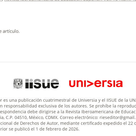
artículo.
 es una publicación cuatrimestral de Universia y el IISUE de la U
son responsabilidad exclusiva de los autores. Se prohíbe la reproducc
respondencia debe dirigirse a la Revista Iberoamericana de Educació
aria, C.P. 04510, México, CDMX. Correo electrónico: rieseditor@gma
acional de Derechos de Autor, mediante certificado expedido el 22 
ior se publicó el 1 de febrero de 2026.