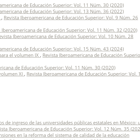
oamericana de Educación Superior: Vol. 11 Núm. 30 (2020)
oamericana de Educación Superior: Vol. 13 Núm. 36 (2022)
8
,
Revista Iberoamericana de Educación Superior: Vol. 9 Núm. 26
a Iberoamericana de Educación Superior: Vol. 11 Núm. 32 (2020)
evista Iberoamericana de Educación Superior: Vol. 10 Núm. 28
oamericana de Educación Superior: Vol. 15 Núm. 43 (2024)
para el volumen IX
,
Revista Iberoamericana de Educación Superio
ricana de Educación Superior: Vol. 11 Núm. 30 (2020)
 volumen XI
,
Revista Iberoamericana de Educación Superior: Vol. 
 de ingreso de las universidades públicas estatales en México: 
ista Iberoamericana de Educación Superior: Vol. 12 Núm. 35 (202
nsiones en la reforma del sistema de calidad de la educación