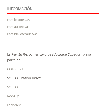
INFORMACIÓN
Para lectores/as
Para autores/as
Para bibliotecarios/as
La
Revista Iberoamericana de Educación Superior
forma
parte de:
CONRICYT
SciELO Citation Index
SciELO
RedALyC
Latindex