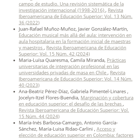
campo de estudio. Una revisión sistemática de la
investigación internacional (1998-2016)
,
Revista
Iberoamericana de Educación Superior: Vol. 13 Núm.
36 (2022)
Juan-Rafael Muñoz-Muñoz, Javier González-Martín,
Educación musical más allá del aula: intervención en
aula hospitalaria en la formación inicial de maestras
y maestros
,
Revista Iberoamericana de Educación
Superior: Vol. 15 Núm. 42 (2024)
Maria-Luísa Quaresma, Camila Miranda,
Prácticas
universitarias de integración profesional en las
universidades privadas de masa en Chile
,
Revista
Iberoamericana de Educación Superior: Vol. 14 Núm.
40 (2023)
Ana-Beatriz Pérez-Díaz, Gabriela Pimentel-Linares ,
Jocelyn-Itzel Flores-Buendia,
Marginación y cobertura
en educación superior: el desafío de las brechas
,
Revista Iberoamericana de Educación Superior: Vol.
15 Núm. 44 (2024)
María-Inés Barbosa-Camargo, Antonio García-
Sánchez, María-Luisa Ridao-Carlini ,
Acceso y
elección de educación superior en Colombia: factores