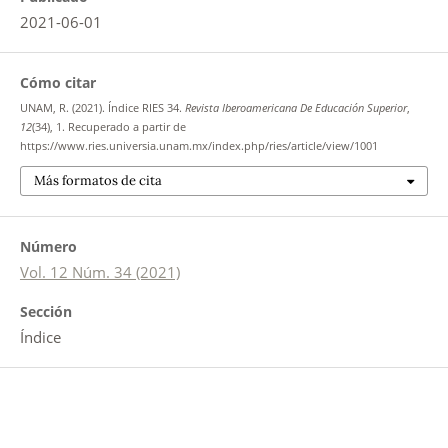
2021-06-01
Cómo citar
UNAM, R. (2021). Índice RIES 34.
Revista Iberoamericana De Educación Superior
,
12
(34), 1. Recuperado a partir de
https://www.ries.universia.unam.mx/index.php/ries/article/view/1001
Más formatos de cita
Número
Vol. 12 Núm. 34 (2021)
Sección
Índice