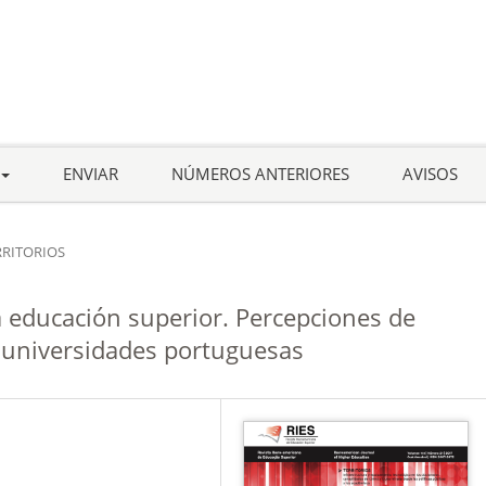
ENVIAR
NÚMEROS ANTERIORES
AVISOS
RRITORIOS
a educación superior. Percepciones de
s universidades portuguesas