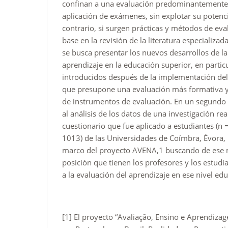
confinan a una evaluación predominantemente 
aplicación de exámenes, sin explotar su potenci
contrario, si surgen prácticas y métodos de eva
base en la revisión de la literatura especializ
se busca presentar los nuevos desarrollos de la
aprendizaje en la educación superior, en partic
introducidos después de la implementación del
que presupone una evaluación más formativa 
de instrumentos de evaluación. En un segund
al análisis de los datos de una investigación r
cuestionario que fue aplicado a estudiantes (n 
1013) de las Universidades de Coímbra, Évora, 
marco del proyecto AVENA,1 buscando de ese 
posición que tienen los profesores y los estudi
a la evaluación del aprendizaje en ese nivel edu
[1] El proyecto “Avaliação, Ensino e Aprendiza