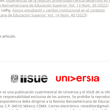
eón,
Experiencias de la relación universidad-ciencia-desarrollo en 
a Iberoamericana de Educación Superior: Vol. 13 Núm. 36 (2022)
e Leihy,
Apoyo estudiantil y cambio institucional en el contexto
cana de Educación Superior: Vol. 14 Núm. 40 (2023)
artículo.
 es una publicación cuatrimestral de Universia y el IISUE de la U
son responsabilidad exclusiva de los autores. Se prohíbe la reproducc
respondencia debe dirigirse a la Revista Iberoamericana de Educació
aria, C.P. 04510, México, CDMX. Correo electrónico: rieseditor@gma