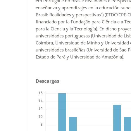
em Portugal e no Brasil: Realidades e Perspectiv
enseñanza y aprendizajes en la educación super
Brasil: Realidades y perspectivas”) (PTDC/CPE
financiado por la Fundação para Ciência e a Te
para la Ciencia y la Tecnología). En dicho proye
universidades portuguesas (Universidad de Lis
Coímbra, Universidad de Minho y Universidad d
universidades brasileñas (Universidad de Sao P
Estado de Pará y Universidad da Amazônia).
Descargas