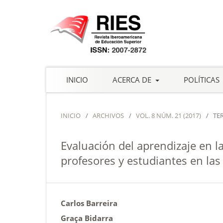
INICIO
ACERCA DE
POLÍTICAS
INICIO
/
ARCHIVOS
/
VOL. 8 NÚM. 21 (2017)
/
TE
Evaluación del aprendizaje en l
profesores y estudiantes en la
Carlos Barreira
Graça Bidarra