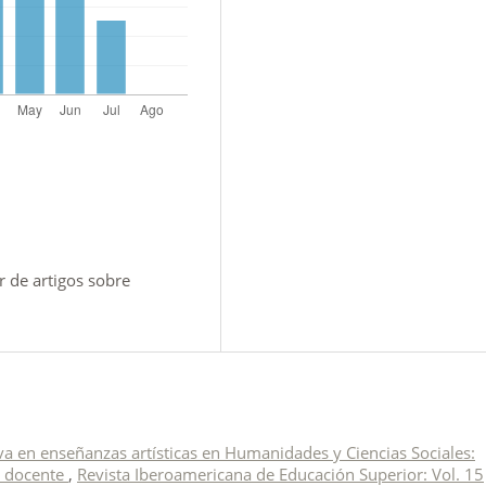
 de artigos sobre
va en enseñanzas artísticas en Humanidades y Ciencias Sociales:
a docente
,
Revista Iberoamericana de Educación Superior: Vol. 15