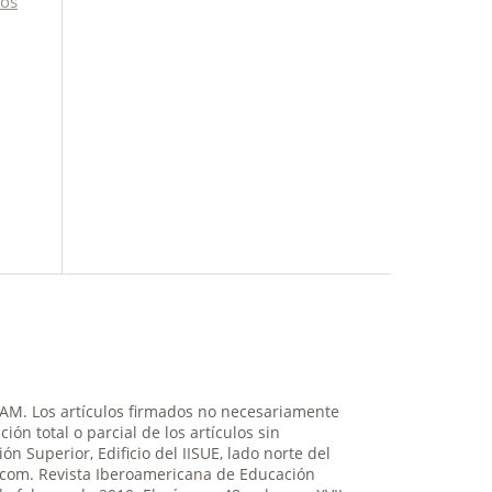
los
NAM. Los artículos firmados no necesariamente
ión total o parcial de los artículos sin
n Superior, Edificio del IISUE, lado norte del
il.com. Revista Iberoamericana de Educación