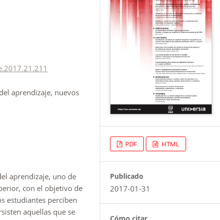
e.2017.21.211
del aprendizaje, nuevos
PDF
HTML
del aprendizaje, uno de
Publicado
erior, con el objetivo de
2017-01-31
os estudiantes perciben
rsisten aquellas que se
Cómo citar