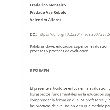
Frederico Monteiro
Piedade Vaz-Rebelo
Valentim Alferes
https://doi.org/10.22201/iisue.20072872
DOI:
educación superior, evaluación 
Palabras clave:
procesos y prácticas de evaluación.
RESUMEN
El presente artículo se enfoca en la evaluación 
los aspectos fundamentales en la educación sup
comprender la forma en que los profesores y l
las prácticas de evaluación y en qué medida pe