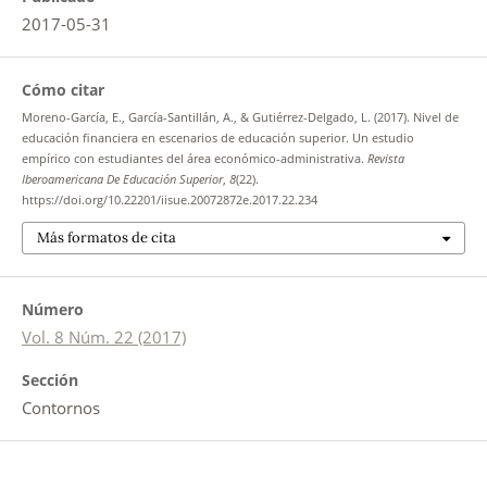
2017-05-31
Cómo citar
Moreno-García, E., García-Santillán, A., & Gutiérrez-Delgado, L. (2017). Nivel de
educación financiera en escenarios de educación superior. Un estudio
empírico con estudiantes del área económico-administrativa.
Revista
Iberoamericana De Educación Superior
,
8
(22).
https://doi.org/10.22201/iisue.20072872e.2017.22.234
Más formatos de cita
Número
Vol. 8 Núm. 22 (2017)
Sección
Contornos