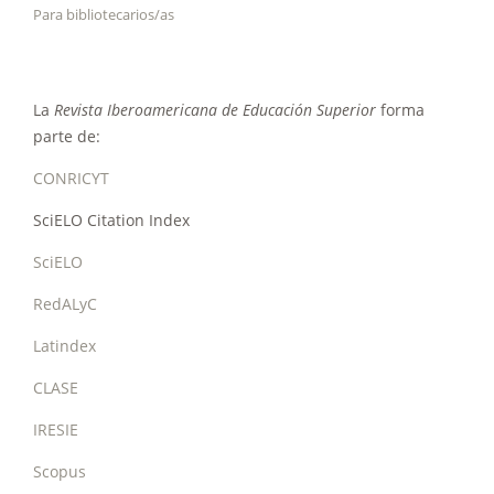
Para bibliotecarios/as
La
Revista Iberoamericana de Educación Superior
forma
parte de:
CONRICYT
SciELO Citation Index
SciELO
RedALyC
Latindex
CLASE
IRESIE
Scopus