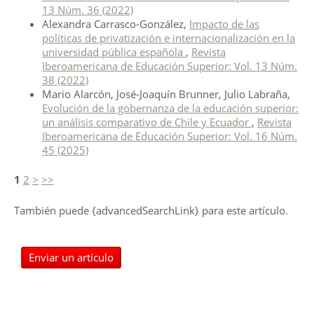
13 Núm. 36 (2022)
Alexandra Carrasco-González,
Impacto de las
políticas de privatización e internacionalización en la
universidad pública española
,
Revista
Iberoamericana de Educación Superior: Vol. 13 Núm.
38 (2022)
Mario Alarcón, José-Joaquín Brunner, Julio Labraña,
Evolución de la gobernanza de la educación superior:
un análisis comparativo de Chile y Ecuador
,
Revista
Iberoamericana de Educación Superior: Vol. 16 Núm.
45 (2025)
1
2
>
>>
También puede {advancedSearchLink} para este artículo.
Enviar un artículo