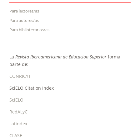
Para lectores/as
Para autores/as
Para bibliotecarios/as
La
Revista Iberoamericana de Educación Superior
forma
parte de:
CONRICYT
SciELO Citation Index
SciELO
RedALyC
Latindex
CLASE