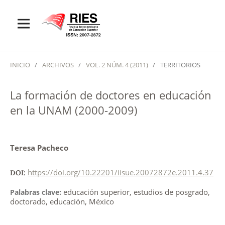
INICIO
/
ARCHIVOS
/
VOL. 2 NÚM. 4 (2011)
/
TERRITORIOS
La formación de doctores en educación
en la UNAM (2000-2009)
Teresa Pacheco
https://doi.org/10.22201/iisue.20072872e.2011.4.37
DOI:
educación superior, estudios de posgrado,
Palabras clave:
doctorado, educación, México