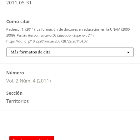
2011-05-31
Cómo citar
Pacheco, T. (2011). La formación de doctores en educación en la UNAM (2000-
2009).
Revista Iberoamericana De Educación Superior
,
2
(4).
https://doi.org/10.22201/iisue.20072872e.2011.4.37
Más formatos de cita
Número
Vol. 2 Núm. 4 (2011)
Sección
Territorios