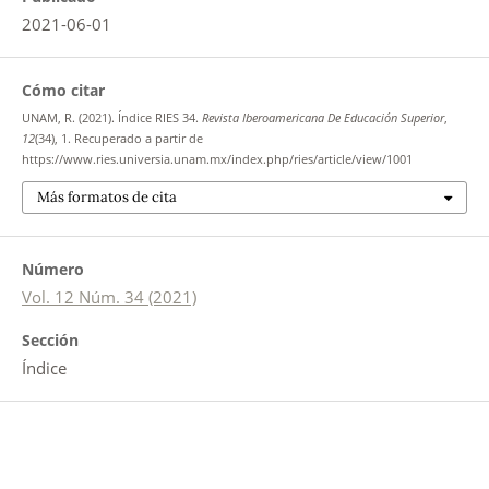
2021-06-01
Cómo citar
UNAM, R. (2021). Índice RIES 34.
Revista Iberoamericana De Educación Superior
,
12
(34), 1. Recuperado a partir de
https://www.ries.universia.unam.mx/index.php/ries/article/view/1001
Más formatos de cita
Número
Vol. 12 Núm. 34 (2021)
Sección
Índice