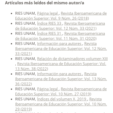
Artículos más leídos del mismo autor/a
RIES UNAM,
Página legal
,
Revista Iberoamericana de
Educación Superior: Vol. 9 Núm. 26 (2018)
RIES UNAM,
Índice RIES 33
,
Revista Iberoamericana
de Educación Superior: Vol. 12 Núm. 33 (2021)
RIES UNAM,
Índice RIES 31
,
Revista Iberoamericana
de Educación Superior: Vol. 11 Núm. 31 (2020)
RIES UNAM,
Información para autores
,
Revista
Iberoamericana de Educación Superior: Vol. 12 Núm.
33 (2021)
RIES UNAM,
Relación de dictaminadores volumen XIII
,
Revista Iberoamericana de Educación Superior: Vol.
13 Núm. 38 (2022)
RIES UNAM,
Información para autores
,
Revista
Iberoamericana de Educación Superior: Vol. 13 Núm.
36 (2022)
RIES UNAM,
Página legal
,
Revista Iberoamericana de
Educación Superior: Vol. 10 Núm. 27 (2019)
RIES UNAM,
Índices del volumen X, 2019
,
Revista
Iberoamericana de Educación Superior: Vol. 10 Núm.
29 (2019)