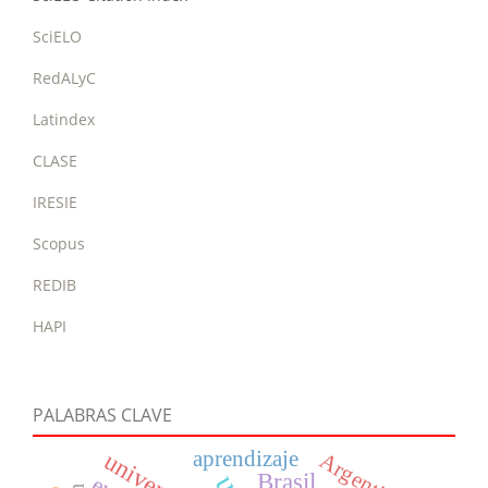
SciELO
RedALyC
Latindex
CLASE
IRESIE
Scopus
REDIB
HAPI
PALABRAS CLAVE
aprendizaje
Argentina.
Brasil