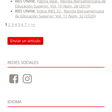
RIES UNAM,
Página legal
,
Revista Iberoamericana de
Educación Superior: Vol. 10 Núm. 28 (2019)
RIES UNAM,
Índice RIES 32
,
Revista Iberoamericana
de Educación Superior: Vol. 11 Núm. 32 (2020)
1
2
3
4
5
6
7
>
>>
Enviar un artículo
REDES SOCIALES
IDIOMA